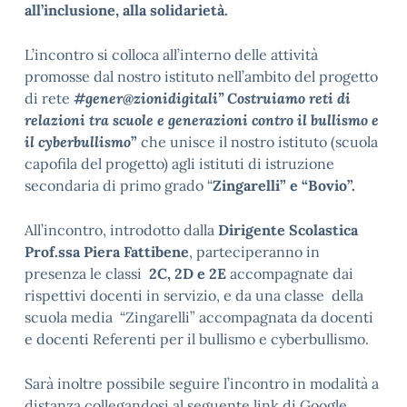
all’inclusione, alla solidarietà.
L’incontro si colloca all’interno delle attività
promosse dal nostro istituto nell’ambito del progetto
di rete
#gener@zionidigitali” Costruiamo reti di
relazioni tra scuole e generazioni contro il bullismo e
il cyberbullismo
”
che unisce il nostro istituto (scuola
capofila del progetto) agli istituti di istruzione
secondaria di primo grado “
Zingarelli” e “Bovio”.
All’incontro, introdotto dalla
Dirigente Scolastica
Prof.ssa Piera Fattibene
, parteciperanno in
presenza le classi
2C,
2D e 2E
accompagnate dai
rispettivi docenti in servizio, e da una classe della
scuola media “Zingarelli” accompagnata da docenti
e docenti Referenti per il bullismo e cyberbullismo.
Sarà inoltre possibile seguire l’incontro in modalità a
distanza collegandosi al seguente link di Google