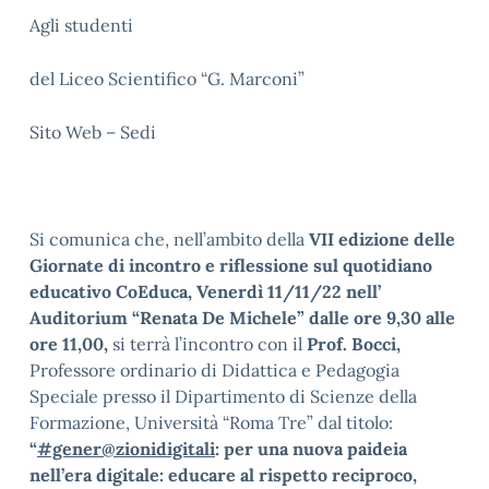
Agli studenti
del Liceo Scientifico “G. Marconi”
Sito Web – Sedi
Si comunica che, nell’ambito della
VII edizione delle
Giornate di incontro e riflessione sul quotidiano
educativo CoEduca, Venerdì 11/11/22 nell’
Auditorium “Renata De Michele” dalle ore 9,30 alle
ore 11,00,
si terrà l’incontro con il
Prof. Bocci,
Professore ordinario di Didattica e Pedagogia
Speciale presso il Dipartimento di Scienze della
Formazione, Università “Roma Tre” dal titolo:
“
#gener@zionidigitali
: per una nuova paideia
nell’era digitale: educare al rispetto reciproco,