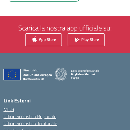
Scarica la nostra app ufficiale su:
App Store
Play Store
Liceo Scientifico Statale
Guglielmo Marconi
Foggia
— Visita la pagina iniziale della scuola
Link Esterni
MIUR
Ufficio Scolastico Regionale
Ufficio Scolastico Territoriale