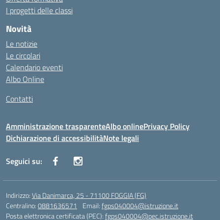
I progetti delle classi
Novità
Le notizie
Le circolari
Calendario eventi
Albo Online
Contatti
Amministrazione trasparente
Albo online
Privacy Policy
Dichiarazione di accessibilità
Note legali
Seguici su:
Indirizzo:
Via Danimarca, 25 - 71100 FOGGIA (FG)
Centralino:
0881636571
Email:
fgps040004@istruzione.it
Posta elettronica certificata (PEC):
fgps040004@pec.istruzione.it