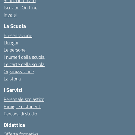
Scuola in Chiaro
Iscrizioni On Line
Invalsi
La Scuola
Presentazione
I luoghi
Le persone
I numeri della scuola
Le carte della scuola
Organizzazione
La storia
I Servizi
Personale scolastico
Famiglie e studenti
Percorsi di studio
Didattica
Offerta formativa