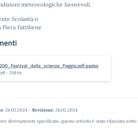
dizioni meteorologiche favorevoli.
gente Scolastico
a Piera Fattibene
menti
200_Festival_della_scienza_Foggia.pdf.pades
pdf - 258 kb
o:
26.02.2024
-
Revisione:
26.02.2024
ove diversamente specificato, questo articolo è stato rilasciato sott