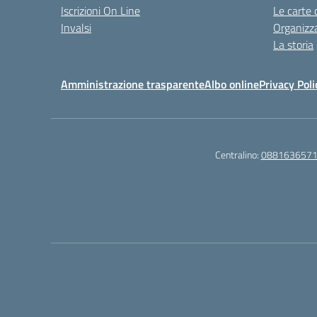
Iscrizioni On Line
Le carte 
Invalsi
Organizz
La storia
Amministrazione trasparente
Albo online
Privacy Poli
Centralino:
088163657