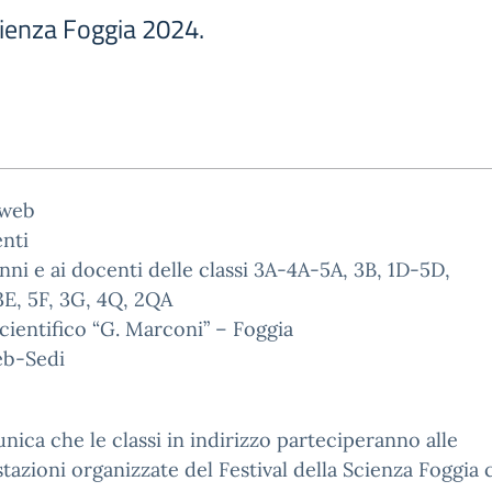
cienza Foggia 2024.
 web
nti
unni e ai docenti delle classi 3A-4A-5A, 3B, 1D-5D,
E, 5F, 3G, 4Q, 2QA
cientifico “G. Marconi” – Foggia
eb-Sedi
nica che le classi in indirizzo parteciperanno alle
tazioni organizzate del Festival della Scienza Foggia 