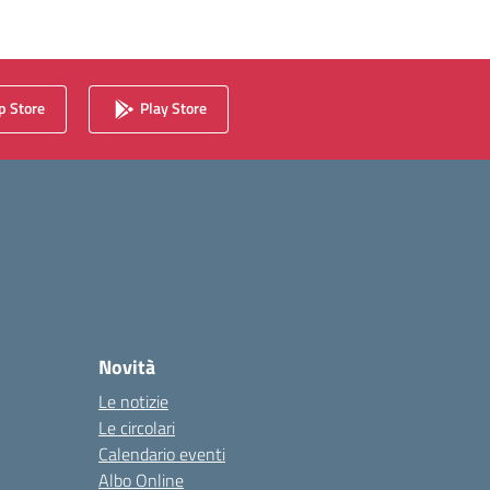
 Store
Play Store
Novità
Le notizie
Le circolari
Calendario eventi
Albo Online