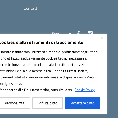
Contatti
Seguici su:
Cookies e altri strumenti di tracciamento
Il nostro Istituto non utilizza strumenti di profilazione degli utenti -
40004@pec.istruzione.it
sono utilizzati esclusivamente cookies tecnici necessari al
corretto funzionamento del sito, alla fruibilità dei servizi
istituzionali e alla sua accessibilità – sono utilizzati, inoltre,
strumenti statistici anonimizzati messi a disposizione da Web
Analytics Italia.
Per saperne di più sul nostro sito, consulta la ns.
Cookie Policy.
Personalizza
Rifiuta tutto
Accettare tutto