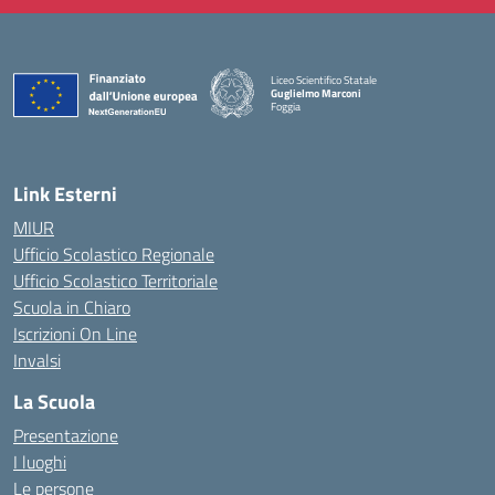
Liceo Scientifico Statale
Guglielmo Marconi
Foggia
— Visita la pagina iniziale della scuola
Link Esterni
MIUR
Ufficio Scolastico Regionale
Ufficio Scolastico Territoriale
Scuola in Chiaro
Iscrizioni On Line
Invalsi
La Scuola
Presentazione
I luoghi
Le persone