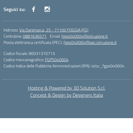
Seguici su:
Indirizzo:
Via Danimarca, 25 - 71100 FOGGIA (FG)
Centralino:
0881636571
Email:
fgps040004@istruzione.it
Posta elettronica certificata (PEC):
fgps040004@pec.istruzione.it
Codice fiscale: 80031370713
Codice meccanografico:
FGPS040004
Codice Indice delle Pubbliche Amministrazioni (IPA): istsc_fgps040004
Hosting & Powered by 3D Solution S.r.l.
Concept & Design by Designers Italia