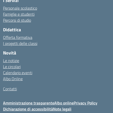
I Servizi
Personale scolastico
Famiglie e studenti
Percorsi di studio
Didattica
Offerta formativa
I progetti delle classi
Novità
Le notizie
Le circolari
Calendario eventi
Albo Online
Contatti
Amministrazione trasparente
Albo online
Privacy Policy
Dichiarazione di accessibilità
Note legali