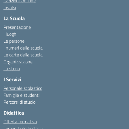
Iscrizioni On Line
Invalsi
La Scuola
Presentazione
I luoghi
Le persone
I numeri della scuola
Le carte della scuola
Organizzazione
La storia
I Servizi
Personale scolastico
Famiglie e studenti
Percorsi di studio
Didattica
Offerta formativa
I progetti delle classi