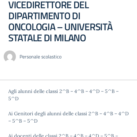
VICEDIRETTORE DEL
DIPARTIMENTO DI
ONCOLOGIA – UNIVERSITÀ
STATALE DI MILANO
Personale scolastico
Agli alunni delle classi 2^B – 4^B – 4^D – 5^B –
5^D
Ai Genitori degli alunni delle classi 2^B – 4^B – 4^D
– 5^B – 5^D
Ai docenti delle classi 2^B – 4^B – 4^D – 5^B –