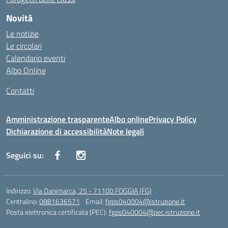
Novità
Le notizie
Le circolari
Calendario eventi
Albo Online
Contatti
Amministrazione trasparente
Albo online
Privacy Policy
Dichiarazione di accessibilità
Note legali
Seguici su:
Indirizzo:
Via Danimarca, 25 - 71100 FOGGIA (FG)
Centralino:
0881636571
Email:
fgps040004@istruzione.it
Posta elettronica certificata (PEC):
fgps040004@pec.istruzione.it