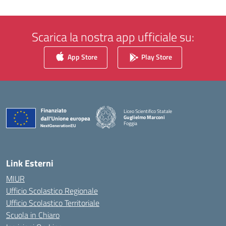
Scarica la nostra app ufficiale su:
App Store
Play Store
Liceo Scientifico Statale
Guglielmo Marconi
Foggia
— Visita la pagina iniziale della scuola
Link Esterni
MIUR
Ufficio Scolastico Regionale
Ufficio Scolastico Territoriale
Scuola in Chiaro