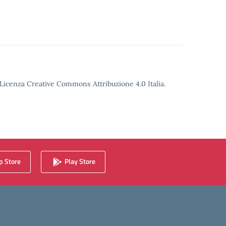
o Licenza Creative Commons Attribuzione 4.0 Italia.
 Store
Play Store