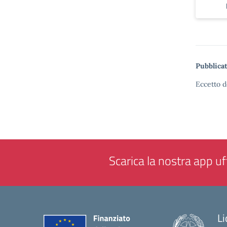
Pubblicat
Eccetto d
Scarica la nostra app uff
Li