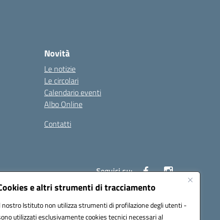
Novità
Le notizie
Le circolari
Calendario eventi
Albo Online
Contatti
Seguici su:
Cookies e altri strumenti di tracciamento
Il nostro Istituto non utilizza strumenti di profilazione degli utenti -
40004@pec.istruzione.it
sono utilizzati esclusivamente cookies tecnici necessari al