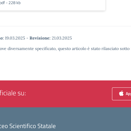
pdf - 228 kb
o:
19.03.2025
-
Revisione:
21.03.2025
ove diversamente specificato, questo articolo è stato rilasciato sott
iciale su:
App
ceo Scientifico Statale