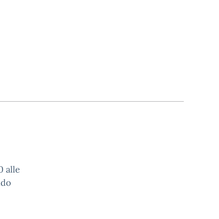
 alle
ndo