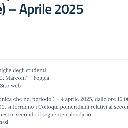
e) – Aprile 2025
miglie degli studenti
G. Marconi” – Foggia
 Sito web
nica che nel periodo 1 – 4 aprile 2025, dalle ore 16:00
00, si terranno i Colloqui pomeridiani relativi al seco
estre secondo il seguente calendario:
assi