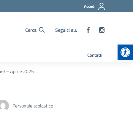
Accedi
Cerca
Seguici su:
Apr
Contatti
ie) – Aprile 2025
Personale scolastico