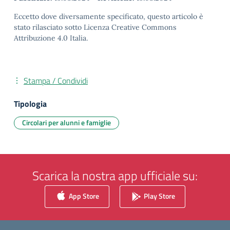
Eccetto dove diversamente specificato, questo articolo è
stato rilasciato sotto Licenza Creative Commons
Attribuzione 4.0 Italia.
Stampa / Condividi
Tipologia
Circolari per alunni e famiglie
Scarica la nostra app ufficiale su:
App Store
Play Store