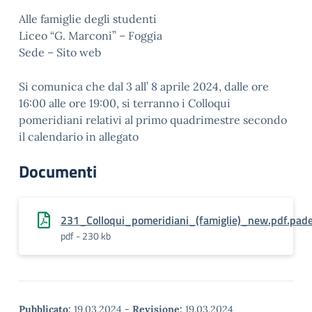
Alle famiglie degli studenti
Liceo “G. Marconi” – Foggia
Sede – Sito web
Si comunica che dal 3 all’ 8 aprile 2024, dalle ore
16:00 alle ore 19:00, si terranno i Colloqui
pomeridiani relativi al primo quadrimestre secondo
il calendario in allegato
Documenti
231_Colloqui_pomeridiani_(famiglie)_new.pdf.pad
pdf - 230 kb
Pubblicato:
19.03.2024
-
Revisione:
19.03.2024