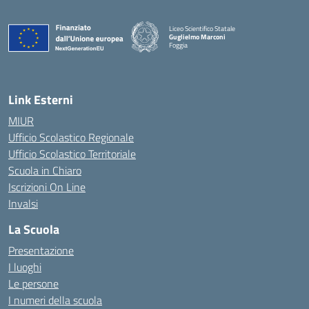
Liceo Scientifico Statale
Guglielmo Marconi
Foggia
— Visita la pagina iniziale della scuola
Link Esterni
MIUR
Ufficio Scolastico Regionale
Ufficio Scolastico Territoriale
Scuola in Chiaro
Iscrizioni On Line
Invalsi
La Scuola
Presentazione
I luoghi
Le persone
I numeri della scuola