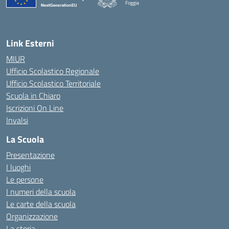
Foggia
— Visita la pagina iniziale della scuola
Link Esterni
MIUR
Ufficio Scolastico Regionale
Ufficio Scolastico Territoriale
Scuola in Chiaro
Iscrizioni On Line
Invalsi
La Scuola
Presentazione
I luoghi
Le persone
I numeri della scuola
Le carte della scuola
Organizzazione
La storia