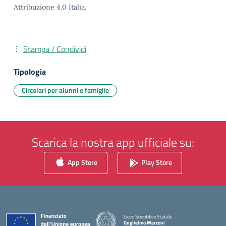
Attribuzione 4.0 Italia.
Stampa / Condividi
Tipologia
Circolari per alunni e famiglie
Scarica la nostra app ufficiale su:
App Store
Play Store
Liceo Scientifico Statale
Guglielmo Marconi