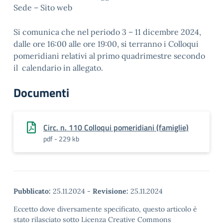
Sede – Sito web
Si comunica che nel periodo 3 – 11 dicembre 2024,
dalle ore 16:00 alle ore 19:00, si terranno i Colloqui
pomeridiani relativi al primo quadrimestre secondo
il calendario in allegato.
Documenti
Circ. n. 110 Colloqui pomeridiani (famiglie)
pdf - 229 kb
Pubblicato:
25.11.2024
-
Revisione:
25.11.2024
Eccetto dove diversamente specificato, questo articolo è
stato rilasciato sotto Licenza Creative Commons