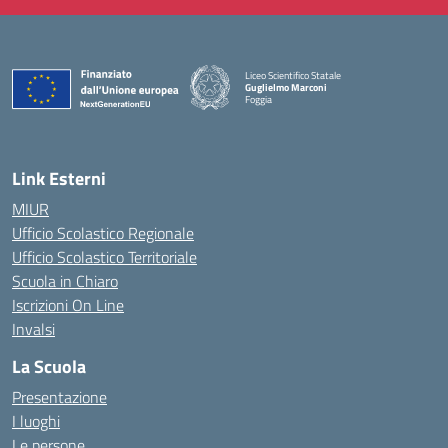
Liceo Scientifico Statale
Guglielmo Marconi
Foggia
— Visita la pagina iniziale della scuola
Link Esterni
MIUR
Ufficio Scolastico Regionale
Ufficio Scolastico Territoriale
Scuola in Chiaro
Iscrizioni On Line
Invalsi
La Scuola
Presentazione
I luoghi
Le persone