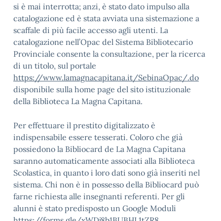
si è mai interrotta; anzi, è stato dato impulso alla
catalogazione ed è stata avviata una sistemazione a
scaffale di più facile accesso agli utenti. La
catalogazione nell’Opac del Sistema Bibliotecario
Provinciale consente la consultazione, per la ricerca
di un titolo, sul portale
https://www.lamagnacapitana.it/SebinaOpac/.do
disponibile sulla home page del sito istituzionale
della Biblioteca La Magna Capitana.
Per effettuare il prestito digitalizzato è
indispensabile essere tesserati. Coloro che già
possiedono la Bibliocard de La Magna Capitana
saranno automaticamente associati alla Biblioteca
Scolastica, in quanto i loro dati sono già inseriti nel
sistema. Chi non è in possesso della Bibliocard può
farne richiesta alle insegnanti referenti. Per gli
alunni è stato predisposto un Google Moduli
https://forms.gle/xWDj8b1BUBHL1tZR8.