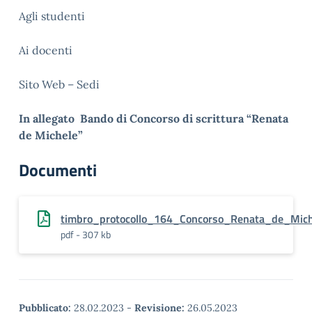
Agli studenti
Ai docenti
Sito Web – Sedi
In allegato Bando di Concorso di scrittura “Renata
de Michele”
Documenti
timbro_protocollo_164_Concorso_Renata_de_Mich
pdf - 307 kb
Pubblicato:
28.02.2023
-
Revisione:
26.05.2023