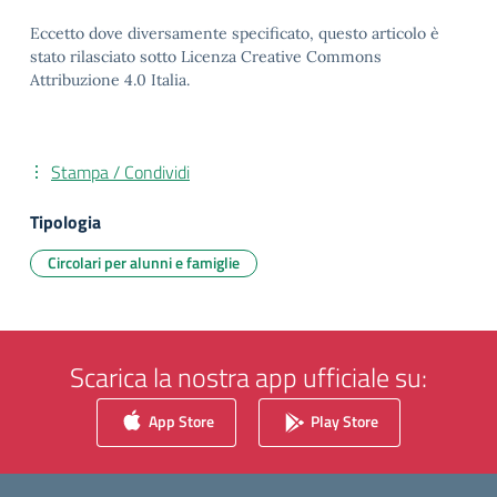
Eccetto dove diversamente specificato, questo articolo è
stato rilasciato sotto Licenza Creative Commons
Attribuzione 4.0 Italia.
Stampa / Condividi
Tipologia
Circolari per alunni e famiglie
Scarica la nostra app ufficiale su:
App Store
Play Store