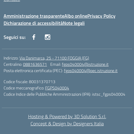
Amministrazione trasparente
Albo online
Privacy Policy
Dichiarazione di accessibilità
Note legali
Seguici su:
Indirizzo:
Via Danimarca, 25 - 71100 FOGGIA (FG)
Centralino:
0881636571
Email:
fgps040004@istruzione.it
Posta elettronica certificata (PEC):
fgps040004@pec.istruzione.it
Codice fiscale: 80031370713
Codice meccanografico:
FGPS040004
Codice Indice delle Pubbliche Amministrazioni (IPA): istsc_fgps040004
Hosting & Powered by 3D Solution S.r.l.
Concept & Design by Designers Italia