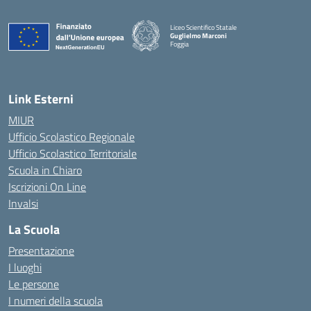
Liceo Scientifico Statale
Guglielmo Marconi
Foggia
— Visita la pagina iniziale della scuola
Link Esterni
MIUR
Ufficio Scolastico Regionale
Ufficio Scolastico Territoriale
Scuola in Chiaro
Iscrizioni On Line
Invalsi
La Scuola
Presentazione
I luoghi
Le persone
I numeri della scuola