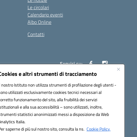
Le notizie
Le circolari
Calendario eventi
Albo Online
Contatti
Seguici su:
Cookies e altri strumenti di tracciamento
Il nostro Istituto non utilizza strumenti di profilazione degli utenti -
40004@pec.istruzione.it
sono utilizzati esclusivamente cookies tecnici necessari al
corretto funzionamento del sito, alla fruibilità dei servizi
istituzionali e alla sua accessibilità – sono utilizzati, inoltre,
strumenti statistici anonimizzati messi a disposizione da Web
Analytics Italia.
Per saperne di più sul nostro sito, consulta la ns.
Cookie Policy.