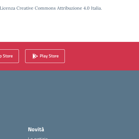
o Licenza Creative Commons Attribuzione 4.0 Italia.
 Store
Play Store
Novità