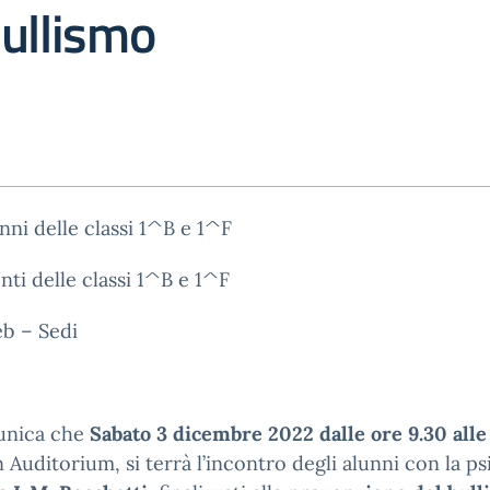
ullismo
unni delle classi 1^B e 1^F
nti delle classi 1^B e 1^F
eb – Sedi
unica che
Sabato 3 dicembre 2022 dalle ore 9.30 alle
 Auditorium, si terrà l’incontro degli alunni con la p