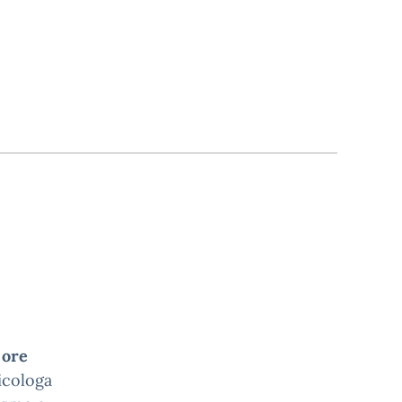
 ore
sicologa