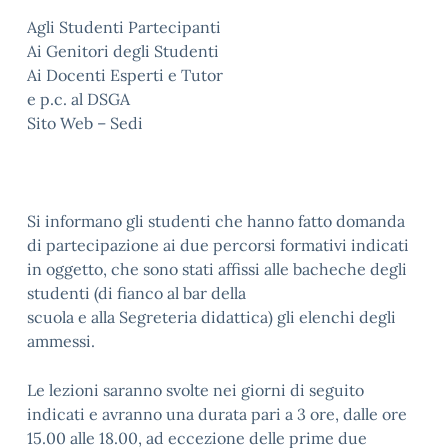
Agli Studenti Partecipanti
Ai Genitori degli Studenti
Ai Docenti Esperti e Tutor
e p.c. al DSGA
Sito Web – Sedi
Si informano gli studenti che hanno fatto domanda
di partecipazione ai due percorsi formativi indicati
in oggetto, che sono stati affissi alle bacheche degli
studenti (di fianco al bar della
scuola e alla Segreteria didattica) gli elenchi degli
ammessi.
Le lezioni saranno svolte nei giorni di seguito
indicati e avranno una durata pari a 3 ore, dalle ore
15.00 alle 18.00, ad eccezione delle prime due