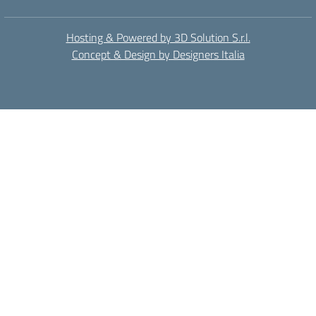
Hosting & Powered by 3D Solution S.r.l.
Concept & Design by Designers Italia