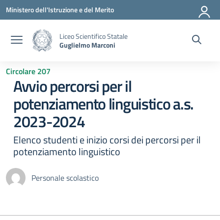
Vai ai contenuti
Vai al menu di navigazione
Vai al footer
Ministero dell'Istruzione e del Merito
Liceo Scientifico Statale
Guglielmo Marconi
Circolare 207
Avvio percorsi per il
potenziamento linguistico a.s.
2023-2024
Elenco studenti e inizio corsi dei percorsi per il
potenziamento linguistico
Personale scolastico