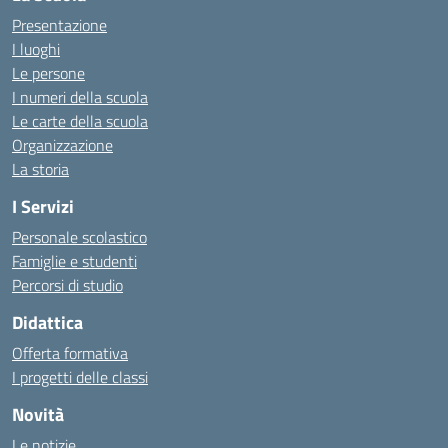
Presentazione
I luoghi
Le persone
I numeri della scuola
Le carte della scuola
Organizzazione
La storia
I Servizi
Personale scolastico
Famiglie e studenti
Percorsi di studio
Didattica
Offerta formativa
I progetti delle classi
Novità
Le notizie