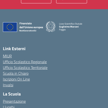
Liceo Scientifico Statale
Guglielmo Marconi
Foggia
— Visita la pagina iniziale della scuola
Link Esterni
MIUR
Ufficio Scolastico Regionale
Ufficio Scolastico Territoriale
Scuola in Chiaro
Iscrizioni On Line
Invalsi
La Scuola
Presentazione
I luoghi