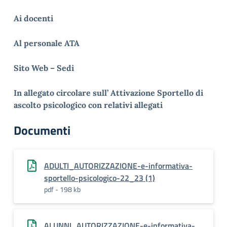
Ai docenti
Al personale ATA
Sito Web – Sedi
In allegato circolare sull’ Attivazione Sportello di
ascolto psicologico con relativi allegati
Documenti
ADULTI_AUTORIZZAZIONE-e-informativa-
sportello-psicologico-22_23 (1)
pdf - 198 kb
ALUNNI_AUTORIZZAZIONE-e-informativa-