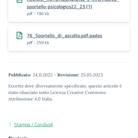
sportello-psicologico22_23 (1)
pdf - 196 kb
76_Sportello_di_ascolto.pdf.pades
pdf - 259 kb
Pubblicato:
24.11.2022
-
Revisione:
25.05.2023
Eccetto dove diversamente specificato, questo articolo è
stato rilasciato sotto Licenza Creative Commons
Attribuzione 4.0 Italia.
Stampa / Condividi