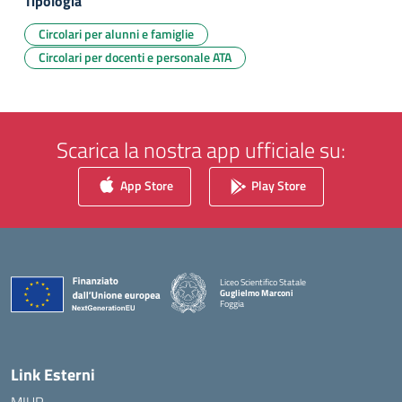
Tipologia
Circolari per alunni e famiglie
Circolari per docenti e personale ATA
Scarica la nostra app ufficiale su:
App Store
Play Store
Liceo Scientifico Statale
Guglielmo Marconi
Foggia
— Visita la pagina iniziale della scuola
Link Esterni