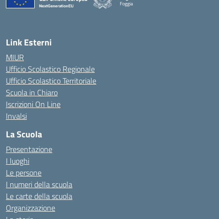
Foggia
— Visita la pagina iniziale della scuola
Link Esterni
MIUR
Ufficio Scolastico Regionale
Ufficio Scolastico Territoriale
Scuola in Chiaro
Iscrizioni On Line
Invalsi
La Scuola
Presentazione
I luoghi
Le persone
I numeri della scuola
Le carte della scuola
Organizzazione