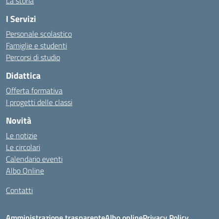
La storia
I Servizi
Personale scolastico
Famiglie e studenti
Percorsi di studio
Didattica
Offerta formativa
I progetti delle classi
Novità
Le notizie
Le circolari
Calendario eventi
Albo Online
Contatti
Amministrazione trasparente
Albo online
Privacy Policy