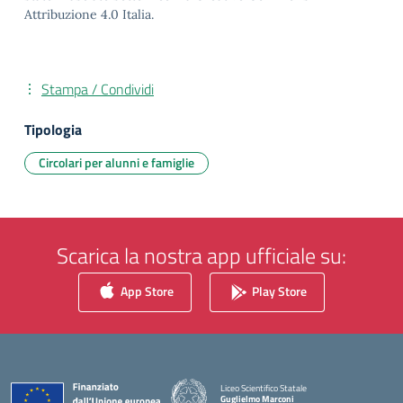
Attribuzione 4.0 Italia.
Stampa / Condividi
Tipologia
Circolari per alunni e famiglie
Scarica la nostra app ufficiale su:
App Store
Play Store
Liceo Scientifico Statale
Guglielmo Marconi