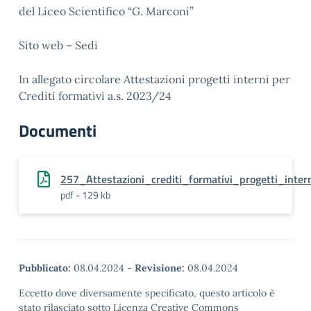
del Liceo Scientifico “G. Marconi”
Sito web – Sedi
In allegato circolare Attestazioni progetti interni per
Crediti formativi a.s. 2023/24
Documenti
257_Attestazioni_crediti_formativi_progetti_inter
pdf - 129 kb
Pubblicato:
08.04.2024
-
Revisione:
08.04.2024
Eccetto dove diversamente specificato, questo articolo è
stato rilasciato sotto Licenza Creative Commons