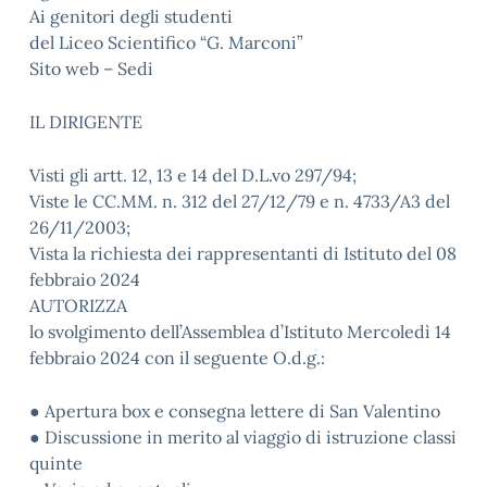
Ai genitori degli studenti
del Liceo Scientifico “G. Marconi”
Sito web – Sedi
IL DIRIGENTE
Visti gli artt. 12, 13 e 14 del D.L.vo 297/94;
Viste le CC.MM. n. 312 del 27/12/79 e n. 4733/A3 del
26/11/2003;
Vista la richiesta dei rappresentanti di Istituto del 08
febbraio 2024
AUTORIZZA
lo svolgimento dell’Assemblea d’Istituto Mercoledì 14
febbraio 2024 con il seguente O.d.g.:
● Apertura box e consegna lettere di San Valentino
● Discussione in merito al viaggio di istruzione classi
quinte