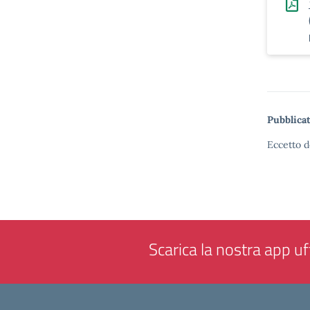
Pubblicat
Eccetto d
Scarica la nostra app uff