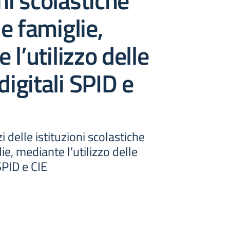
ni scolastiche
lle famiglie,
 l’utilizzo delle
digitali SPID e
i delle istituzioni scolastiche
lie, mediante l’utilizzo delle
 SPID e CIE