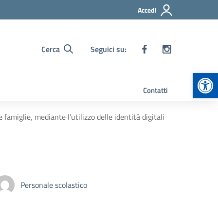
Accedi
Cerca
Seguici su:
Apr
Contatti
e famiglie, mediante l’utilizzo delle identità digitali
Personale scolastico