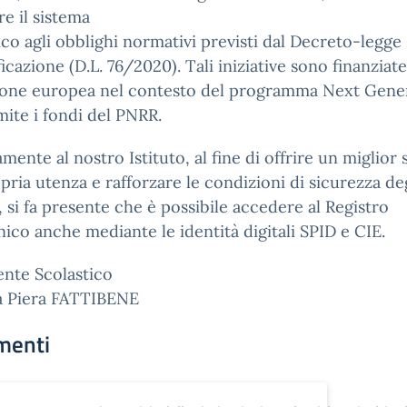
e il sistema
ico agli obblighi normativi previsti dal Decreto-legge
icazione (D.L. 76/2020). Tali iniziative sono finanziate
nione europea nel contesto del programma Next Gene
mite i fondi del PNRR.
amente al nostro Istituto, al fine di offrire un miglior 
opria utenza e rafforzare le condizioni di sicurezza de
, si fa presente che è possibile accedere al Registro
nico anche mediante le identità digitali SPID e CIE.
gente Scolastico
sa Piera FATTIBENE
menti