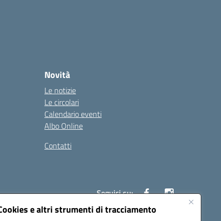
Novità
Le notizie
Le circolari
Calendario eventi
Albo Online
Contatti
Seguici su:
Cookies e altri strumenti di tracciamento