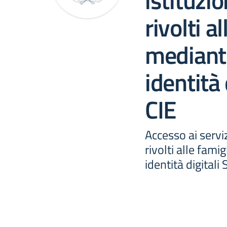
istituzio
rivolti a
mediante
identità 
CIE
Accesso ai serviz
rivolti alle famig
identità digitali