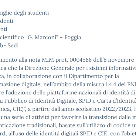
miglie degli studenti
udenti
nti
cientifico “G. Marconi” – Foggia
b- Sedi
rimento alla nota MIM prot. 0004588 dell’8 novembre 
a che la Direzione Generale per i sistemi informativi
ica, in collaborazione con il Dipartimento per la
mazione digitale, nell’ambito della misura 1.4.4 del P
re l’adozione delle piattaforme nazionali di identità di
a Pubblico di Identità Digitale, SPID e Carta d’Identit
nica, CIE)”, a partire dall’anno scolastico 2022/2023, 
 una serie di attività per favorire la transizione dalle 
nticazione tradizionali, basate sull’utilizzo di codice 
d, all’uso delle identità digitali SPID e CIE, con l’obie