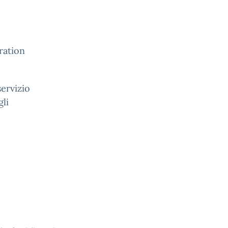
ration
servizio
gli