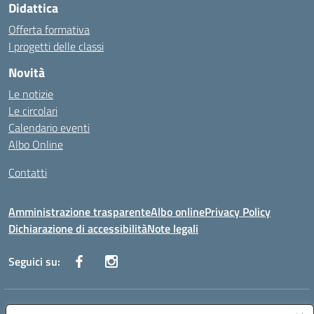
Didattica
Offerta formativa
I progetti delle classi
Novità
Le notizie
Le circolari
Calendario eventi
Albo Online
Contatti
Amministrazione trasparente
Albo online
Privacy Policy
Dichiarazione di accessibilità
Note legali
Seguici su:
Indirizzo:
Via Danimarca, 25 - 71100 FOGGIA (FG)