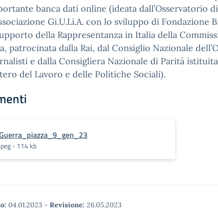
ortante banca dati online (ideata dall’Osservatorio di
Associazione Gi.U.Li.A. con lo sviluppo di Fondazione 
supporto della Rappresentanza in Italia della Commis
, patrocinata dalla Rai, dal Consiglio Nazionale dell’
rnalisti e dalla Consigliera Nazionale di Parità istituit
stero del Lavoro e delle Politiche Sociali).
menti
Guerra_piazza_9_gen_23
jpeg - 114 kb
o:
04.01.2023
-
Revisione:
26.05.2023