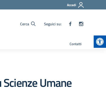
Accedi
Cerca
Seguici su:
Apr
Contatti
su Scienze Umane