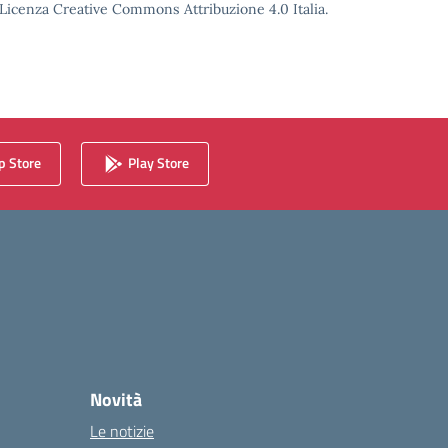
o Licenza Creative Commons Attribuzione 4.0 Italia.
 Store
Play Store
Novità
Le notizie