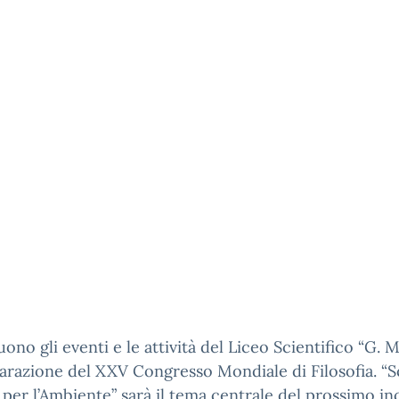
ono gli eventi e le attività del Liceo Scientifico “G. 
arazione del XXV Congresso Mondiale di Filosofia. “
er l’Ambiente” sarà il tema centrale del prossimo i