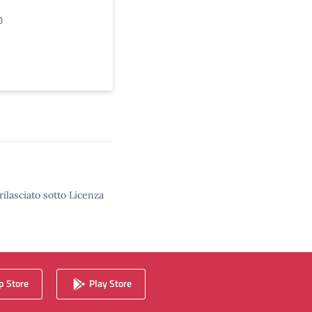
0
rilasciato sotto Licenza
 Store
Play Store