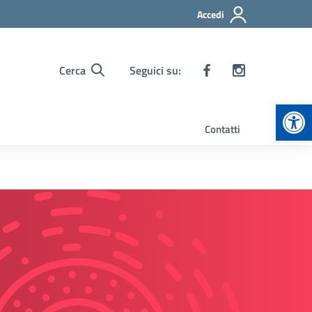
Accedi
Cerca
Seguici su:
Apr
Contatti