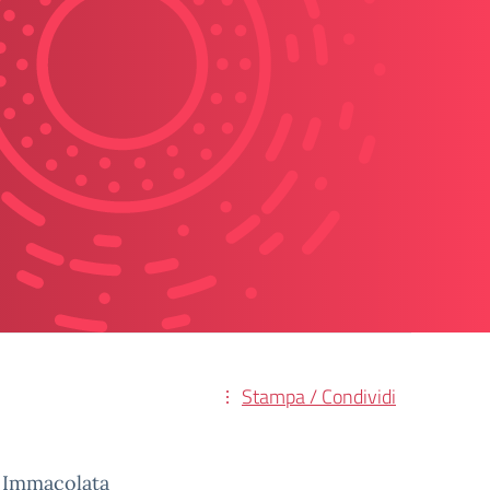
Stampa / Condividi
 Immacolata