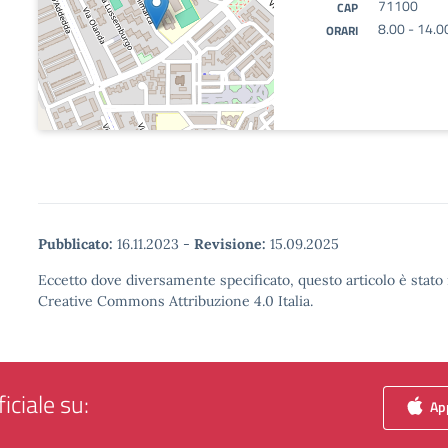
71100
CAP
8.00 - 14.0
ORARI
Pubblicato:
16.11.2023
-
Revisione:
15.09.2025
Eccetto dove diversamente specificato, questo articolo è stato 
Creative Commons Attribuzione 4.0 Italia.
iciale su:
App