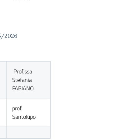
5/2026
Prof.ssa
Stefania
FABIANO
prof.
Santolupo