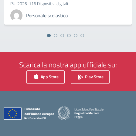
PU-2026-116 Dispositivi digitali
Personale scolastico
Scarica la nostra app ufficiale su:
App Store
Play Store
Liceo Scientifico Statale
Guglielmo Marconi
Foggia
— Visita la pagina iniziale della scuola