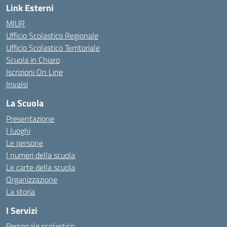
Link Esterni
MIUR
Ufficio Scolastico Regionale
Ufficio Scolastico Territoriale
Scuola in Chiaro
Iscrizioni On Line
Invalsi
La Scuola
Presentazione
I luoghi
Le persone
I numeri della scuola
Le carte della scuola
Organizzazione
La storia
I Servizi
Personale scolastico