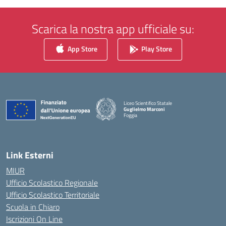
Scarica la nostra app ufficiale su:
App Store
Play Store
Liceo Scientifico Statale
Guglielmo Marconi
Foggia
— Visita la pagina iniziale della scuola
Link Esterni
MIUR
Ufficio Scolastico Regionale
Ufficio Scolastico Territoriale
Scuola in Chiaro
Iscrizioni On Line