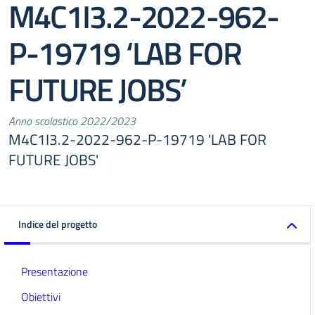
M4C1I3.2-2022-962-
P-19719 ‘LAB FOR
FUTURE JOBS’
Anno scolastico 2022/2023
M4C1I3.2-2022-962-P-19719 'LAB FOR
FUTURE JOBS'
Indice del progetto
Presentazione
Obiettivi