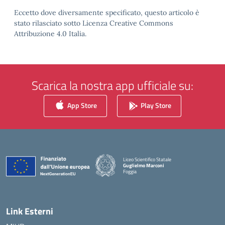
Eccetto dove diversamente specificato, questo articolo è
stato rilasciato sotto Licenza Creative Commons
Attribuzione 4.0 Italia.
Scarica la nostra app ufficiale su:
App Store
Play Store
Liceo Scientifico Statale
Guglielmo Marconi
Foggia
— Visita la pagina iniziale della scuola
Link Esterni