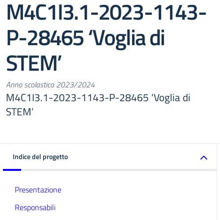
M4C1I3.1-2023-1143-
P-28465 ‘Voglia di
STEM’
Anno scolastico 2023/2024
M4C1I3.1-2023-1143-P-28465 ‘Voglia di
STEM’
Indice del progetto
Presentazione
Responsabili