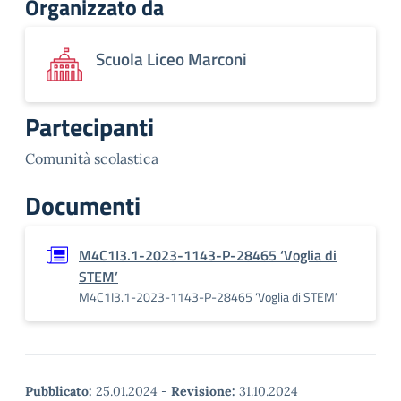
Organizzato da
Scuola Liceo Marconi
Partecipanti
Comunità scolastica
Documenti
M4C1I3.1-2023-1143-P-28465 ‘Voglia di
STEM’
M4C1I3.1-2023-1143-P-28465 ‘Voglia di STEM’
Pubblicato:
25.01.2024
-
Revisione:
31.10.2024