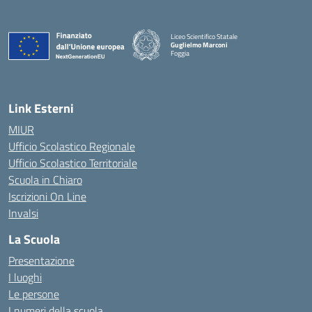
Liceo Scientifico Statale
Guglielmo Marconi
Foggia
— Visita la pagina iniziale della scuola
Link Esterni
MIUR
Ufficio Scolastico Regionale
Ufficio Scolastico Territoriale
Scuola in Chiaro
Iscrizioni On Line
Invalsi
La Scuola
Presentazione
I luoghi
Le persone
I numeri della scuola