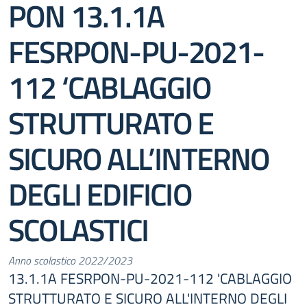
PON 13.1.1A
FESRPON-PU-2021-
112 ‘CABLAGGIO
STRUTTURATO E
SICURO ALL’INTERNO
DEGLI EDIFICIO
SCOLASTICI
Anno scolastico 2022/2023
13.1.1A FESRPON-PU-2021-112 'CABLAGGIO
STRUTTURATO E SICURO ALL'INTERNO DEGLI