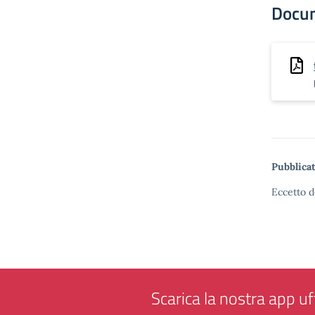
Docu
Pubblicat
Eccetto d
Scarica la nostra app uff