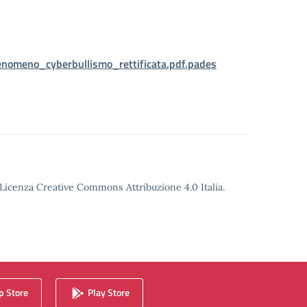
enomeno_cyberbullismo_rettificata.pdf.pades
o Licenza Creative Commons Attribuzione 4.0 Italia.
 Store
Play Store