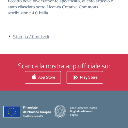
Eccetto dove diversamente specificato, questo articolo è
stato rilasciato sotto Licenza Creative Commons
Attribuzione 4.0 Italia.
Stampa / Condividi
Scarica la nostra app ufficiale su:
App Store
Play Store
Liceo Scientifico Statale
Guglielmo Marconi
Foggia
— Visita la pagina iniziale della scuola