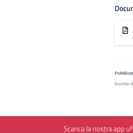
Docu
Pubblicat
Eccetto d
Scarica la nostra app uff