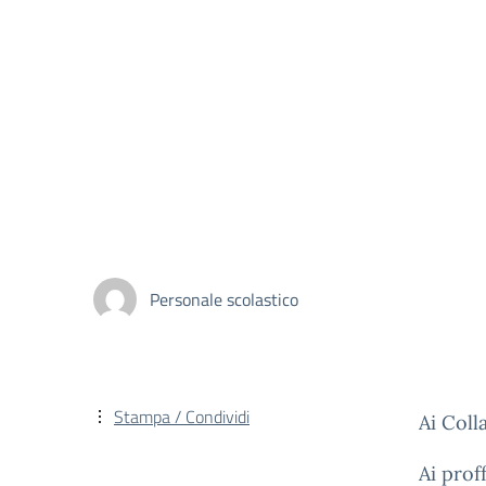
Personale scolastico
Stampa / Condividi
Ai Coll
Ai proff