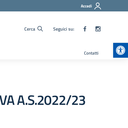
Accedi
Cerca
Seguici su:
Apr
Contatti
A A.S.2022/23