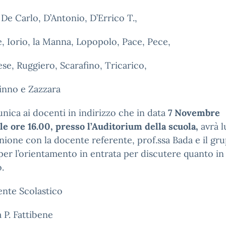
, De Carlo, D’Antonio, D’Errico T.,
, Iorio, la Manna, Lopopolo, Pace, Pece,
se, Ruggiero, Scarafino, Tricarico,
inno e Zazzara
nica ai docenti in indirizzo che in data
7 Novembre
lle ore 16.00, presso l’Auditorium della scuola,
avrà 
nione con la docente referente, prof.ssa Bada e il gr
per l’orientamento in entrata per discutere quanto in
.
gente Scolastico
a P. Fattibene