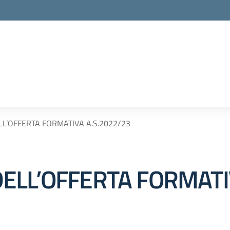
L’OFFERTA FORMATIVA A.S.2022/23
ELL’OFFERTA FORMATIV