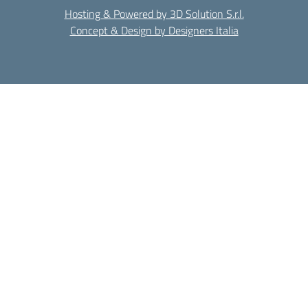
Hosting & Powered by 3D Solution S.r.l.
Concept & Design by Designers Italia