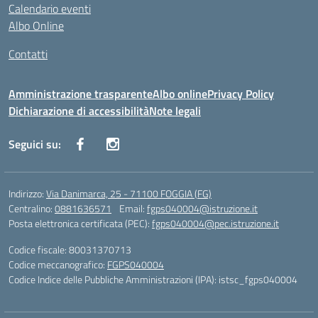
Calendario eventi
Albo Online
Contatti
Amministrazione trasparente
Albo online
Privacy Policy
Dichiarazione di accessibilità
Note legali
Seguici su:
Indirizzo:
Via Danimarca, 25 - 71100 FOGGIA (FG)
Centralino:
0881636571
Email:
fgps040004@istruzione.it
Posta elettronica certificata (PEC):
fgps040004@pec.istruzione.it
Codice fiscale: 80031370713
Codice meccanografico:
FGPS040004
Codice Indice delle Pubbliche Amministrazioni (IPA): istsc_fgps040004