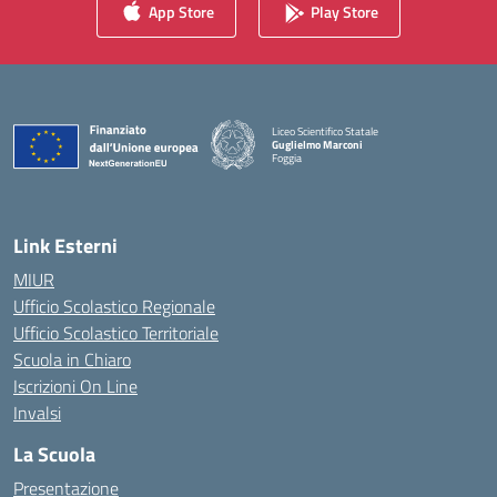
App Store
Play Store
Liceo Scientifico Statale
Guglielmo Marconi
Foggia
— Visita la pagina iniziale della scuola
Link Esterni
MIUR
Ufficio Scolastico Regionale
Ufficio Scolastico Territoriale
Scuola in Chiaro
Iscrizioni On Line
Invalsi
La Scuola
Presentazione