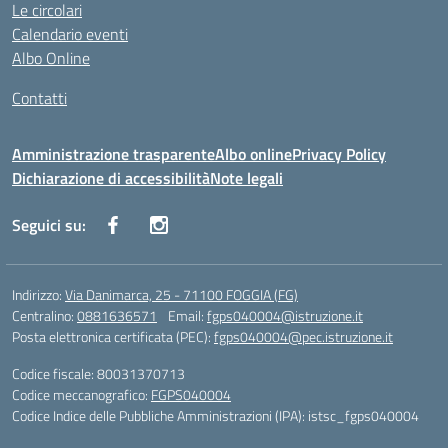
Le circolari
Calendario eventi
Albo Online
Contatti
Amministrazione trasparente
Albo online
Privacy Policy
Dichiarazione di accessibilità
Note legali
Seguici su:
Indirizzo:
Via Danimarca, 25 - 71100 FOGGIA (FG)
Centralino:
0881636571
Email:
fgps040004@istruzione.it
Posta elettronica certificata (PEC):
fgps040004@pec.istruzione.it
Codice fiscale: 80031370713
Codice meccanografico:
FGPS040004
Codice Indice delle Pubbliche Amministrazioni (IPA): istsc_fgps040004