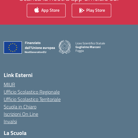
App Store
Play Store
Liceo Scientifico Statale
Guglielmo Marconi
Foggia
— Visita la pagina iniziale della scuola
Link Esterni
MIUR
Ufficio Scolastico Regionale
Ufficio Scolastico Territoriale
Scuola in Chiaro
Iscrizioni On Line
Invalsi
La Scuola