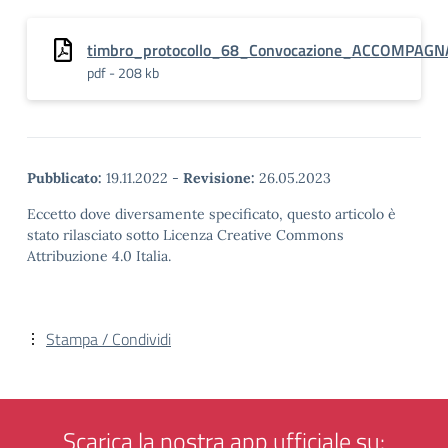
timbro_protocollo_68_Convocazione_ACCOMPAG
pdf - 208 kb
Pubblicato:
19.11.2022
-
Revisione:
26.05.2023
Eccetto dove diversamente specificato, questo articolo è
stato rilasciato sotto Licenza Creative Commons
Attribuzione 4.0 Italia.
Stampa / Condividi
Scarica la nostra app ufficiale su: