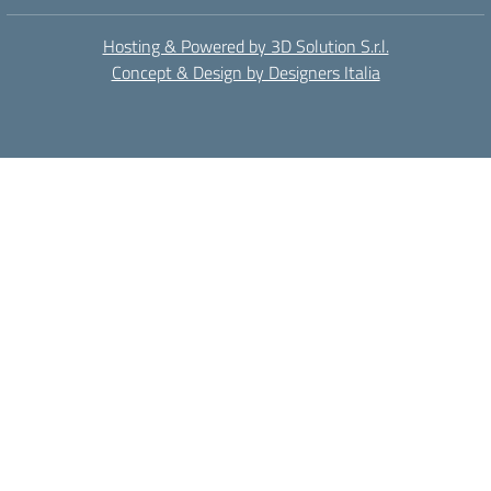
Hosting & Powered by 3D Solution S.r.l.
Concept & Design by Designers Italia