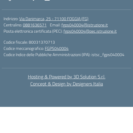
Indirizzo:
Via Danimarca, 25 - 71100 FOGGIA (FG)
Centralino:
0881636571
Email:
fgps040004@istruzione.it
Posta elettronica certificata (PEC):
fgps040004@pec.istruzione.it
Codice fiscale: 80031370713
Codice meccanografico:
FGPS040004
Codice Indice delle Pubbliche Amministrazioni (IPA): istsc_fgps040004
Hosting & Powered by 3D Solution S.r.l.
Concept & Design by Designers Italia