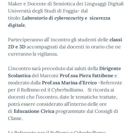
Maker e Docente di Semiotica dei Linguaggi Digitali
Università degli Studi di Foggia- dal
titolo:
Laboratorio di cybersecurity e sicurezza
digitale.
Parteciperanno all’ incontro gli studenti delle
classi
2D e 3D
accompagnati dai docenti in orario che ne
cureranno la vigilanza.
L’incontro sarà preceduto dai saluti della
Dirigente
Scolastica
del Marconi
Prof.ssa Piera Fattibene
e
moderato dalla
Prof.ssa Marina d’Errico
-Referente
per il Bullismo ed il Cyberbullismo. Si ricorda ai
docenti che l’incontro, date le tematiche trattate,
potrà essere considerato all’interno delle ore
di
Educazione Civica
programmate dai Consigli di
Classe.
La Referente per il Bullismo e Cyberbullismo