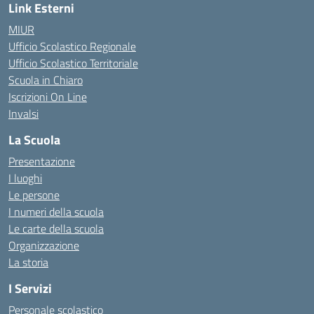
Link Esterni
MIUR
Ufficio Scolastico Regionale
Ufficio Scolastico Territoriale
Scuola in Chiaro
Iscrizioni On Line
Invalsi
La Scuola
Presentazione
I luoghi
Le persone
I numeri della scuola
Le carte della scuola
Organizzazione
La storia
I Servizi
Personale scolastico