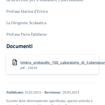
Prof.ssa Marina d’Errico
La Dirigente Scolastica
Prof.ssa Piera Fattibene
Documenti
timbro_protocollo_150_Laboratorio_di_Cybersecu
pdf - 246 kb
Pubblicato:
15.02.2023
-
Revisione:
29.05.2023
Eccetto dove diversamente specificato, questo articolo è