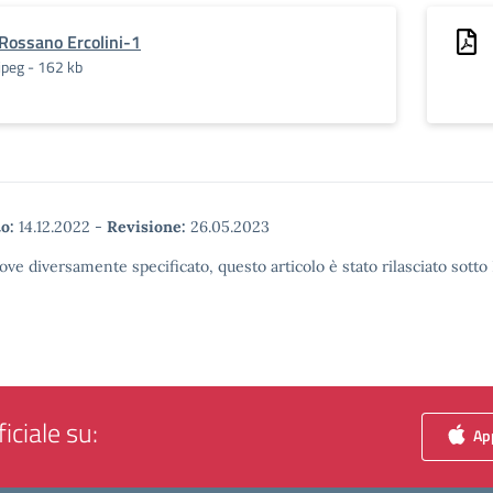
Rossano Ercolini-1
jpeg - 162 kb
o:
14.12.2022
-
Revisione:
26.05.2023
ove diversamente specificato, questo articolo è stato rilasciato sott
iciale su:
App