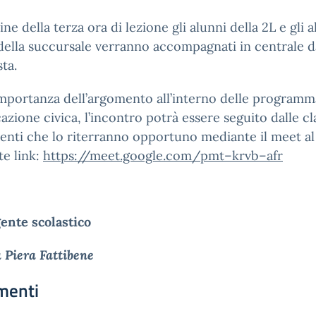
ne della terza ora di lezione gli alunni della 2L e gli al
della succursale verranno accompagnati in centrale da
ta.
importanza dell’argomento all’interno delle programm
azione civica, l’incontro potrà essere seguito dalle cl
enti che lo riterranno opportuno mediante il meet al
e link:
https://meet.google.com/pmt
–
krvb
–
afr
gente scolastico
a Piera Fattibene
menti