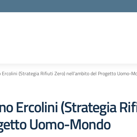
 Ercolini (Strategia Rifiuti Zero) nell’ambito del Progetto Uomo-M
 Ercolini (Strategia Rifi
rogetto Uomo-Mondo