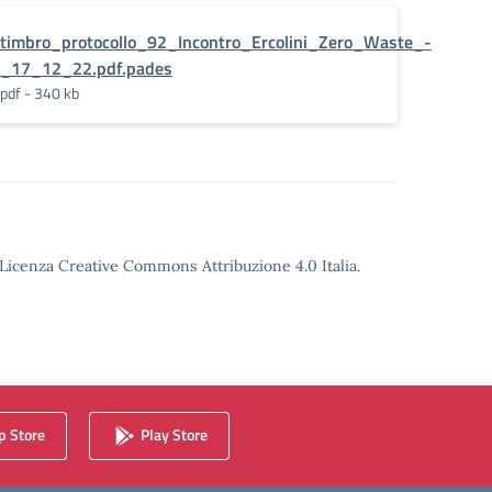
timbro_protocollo_92_Incontro_Ercolini_Zero_Waste_-
_17_12_22.pdf.pades
pdf - 340 kb
o Licenza Creative Commons Attribuzione 4.0 Italia.
 Store
Play Store