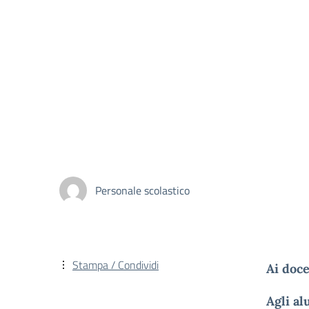
Personale scolastico
Stampa / Condividi
Ai doc
Agli al