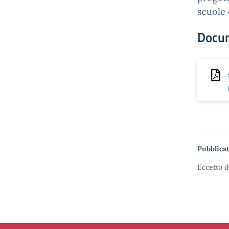
scuole 
Docu
Pubblicat
Eccetto d