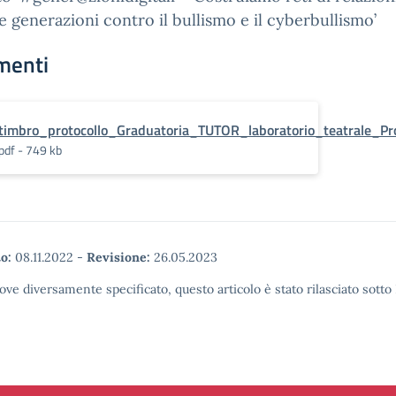
e generazioni contro il bullismo e il cyberbullismo’
menti
timbro_protocollo_Graduatoria_TUTOR_laboratorio_teatrale_Pr
pdf - 749 kb
o:
08.11.2022
-
Revisione:
26.05.2023
ove diversamente specificato, questo articolo è stato rilasciato sott