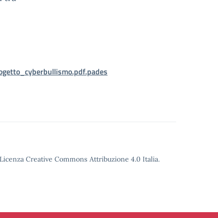
ogetto_cyberbullismo.pdf.pades
o Licenza Creative Commons Attribuzione 4.0 Italia.