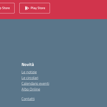
 Store
Play Store
Novità
Le notizie
Le circolari
Calendario eventi
Albo Online
Contatti