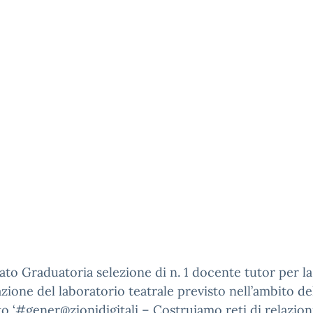
gato Graduatoria selezione di n. 1 docente tutor per la
azione del laboratorio teatrale previsto nell’ambito de
o ‘#gener@zionidigitali – Costruiamo reti di relazioni