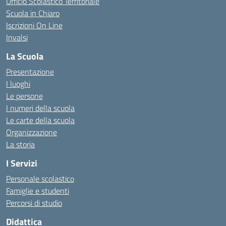
Ufficio Scolastico Territoriale
Scuola in Chiaro
Iscrizioni On Line
Invalsi
La Scuola
Presentazione
I luoghi
Le persone
I numeri della scuola
Le carte della scuola
Organizzazione
La storia
I Servizi
Personale scolastico
Famiglie e studenti
Percorsi di studio
Didattica