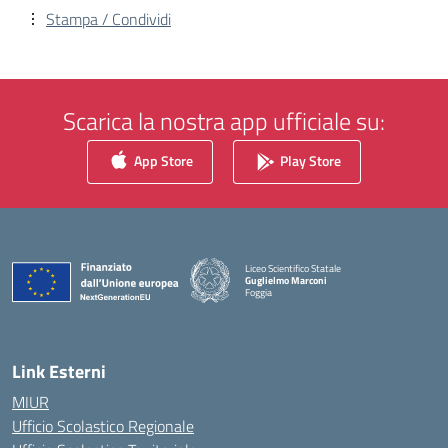
Stampa / Condividi
Scarica la nostra app ufficiale su:
App Store
Play Store
Liceo Scientifico Statale
Guglielmo Marconi
Foggia
— Visita la pagina iniziale della scuola
Link Esterni
MIUR
Ufficio Scolastico Regionale