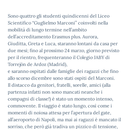
Sono quattro gli studenti quindicenni del Liceo
Scientifico “Guglielmo Marconi” coinvolti nella
mobilità di lungo termine nell’ambito
dell’accreditamento Erasmus plus. Aurora,
Giuditta, Greta e Luca, staranno lontani da casa per
due mesi; fino al prossimo 24 marzo, giorno previsto
per il rientro, frequenteranno il Colegio JABY di
Torrejòn de Ardoz (Madrid),
e saranno ospitati dalle famiglie dei ragazzi che fino
allo scorso dicembre sono stati ospiti del Marconi.
Il distacco da genitori, fratelli, sorelle, amici (alla
partenza infatti non sono mancati neanche i
compagni di classe!) è stato un momento intenso,
commovente. Il viaggio è stato lungo, così come i
momenti di noiosa attesa per l’apertura del gate,
all’aeroporto di Napoli, ma mai ai ragazzi è mancato il
sorriso, che però già tradiva un pizzico di tensione,