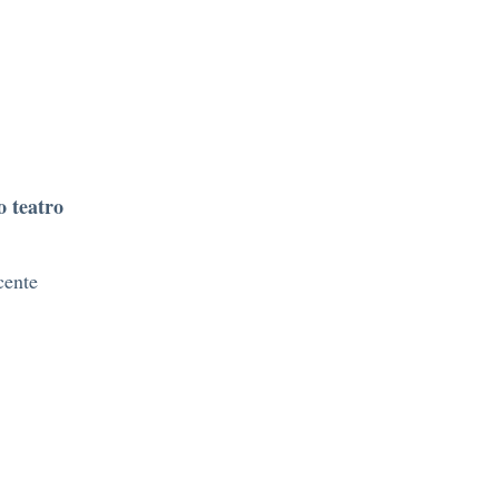
o teatro
cente