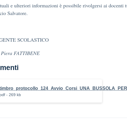
uali e ulteriori informazioni è possibile rivolgersi ai docenti t
cio Salvatore.
IGENTE SCOLASTICO
a Piera FATTIBENE
menti
timbro_protocollo_124_Avvio_Corsi_UNA_BUSSOLA_PE
pdf - 269 kb