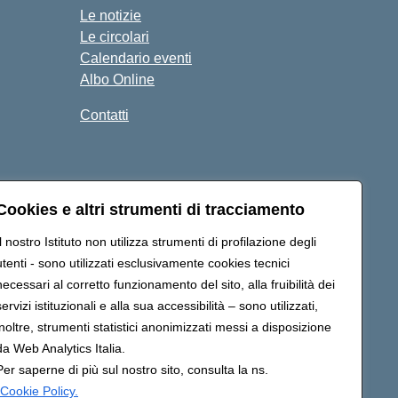
Le notizie
Le circolari
Calendario eventi
Albo Online
Contatti
Seguici su:
Cookies e altri strumenti di tracciamento
Il nostro Istituto non utilizza strumenti di profilazione degli
utenti - sono utilizzati esclusivamente cookies tecnici
s040004@pec.istruzione.it
necessari al corretto funzionamento del sito, alla fruibilità dei
servizi istituzionali e alla sua accessibilità – sono utilizzati,
inoltre, strumenti statistici anonimizzati messi a disposizione
da Web Analytics Italia.
Per saperne di più sul nostro sito, consulta la ns.
Cookie Policy.