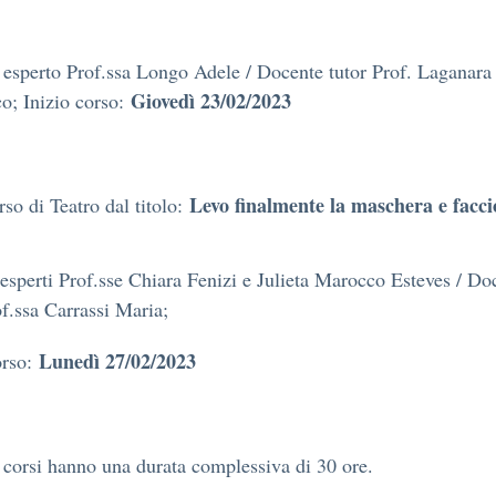
esperto Prof.ssa Longo Adele / Docente tutor Prof. Laganara
Giovedì 23/02/2023
o; Inizio corso:
Levo finalmente la maschera e facci
so di Teatro dal titolo:
esperti Prof.sse Chiara Fenizi e Julieta Marocco Esteves / Do
of.ssa Carrassi Maria;
Lunedì 27/02/2023
orso:
i corsi hanno una durata complessiva di 30 ore.