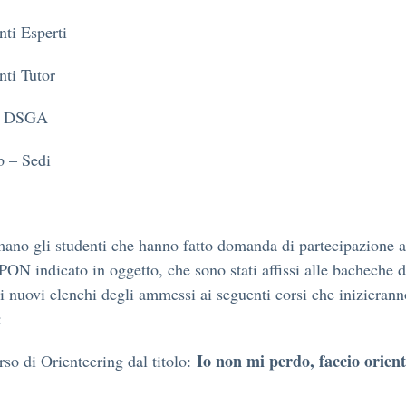
ti Esperti
ti Tutor
al DSGA
b – Sedi
mano gli studenti che hanno fatto domanda di partecipazione a
ON indicato in oggetto, che sono stati affissi alle bacheche d
 i nuovi elenchi degli ammessi ai seguenti corsi che inizierann
:
Io non mi perdo, faccio orien
so di Orienteering dal titolo: