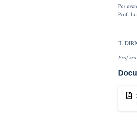
Per event
Prof. Lu
IL DIR
Prof.ss
Docu