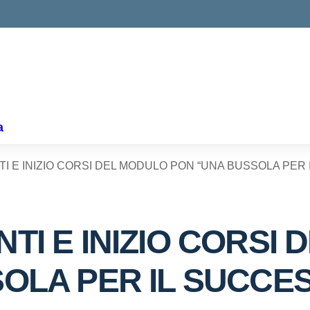
a
 E INIZIO CORSI DEL MODULO PON “UNA BUSSOLA PER 
TI E INIZIO CORSI
OLA PER IL SUCCE