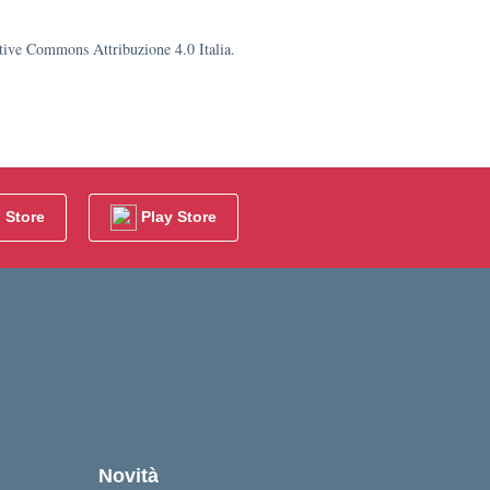
eative Commons Attribuzione 4.0 Italia.
 Store
Play Store
Novità