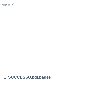
utor o al
R_IL_SUCCESSO.pdf.pades