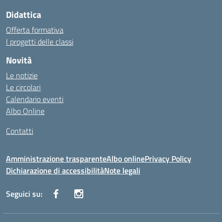
Didattica
Offerta formativa
I progetti delle classi
Novità
Le notizie
Le circolari
Calendario eventi
Albo Online
Contatti
Amministrazione trasparente
Albo online
Privacy Policy
Dichiarazione di accessibilità
Note legali
Seguici su: