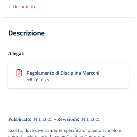
Il Documento
Descrizione
Allegati
Regolamento di Disciplina Marconi
pdf - 610 kb
Pubblicato:
04.11.2025
-
Revisione:
04.11.2025
Eccetto dove diversamente specificato, questo articolo è
stato rilasciato sotto Licenza Creative Commons