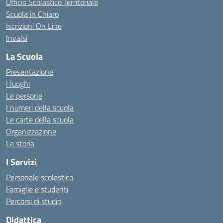
Ufficio Scolastico Territoriale
Scuola in Chiaro
Iscrizioni On Line
Invalsi
La Scuola
Presentazione
I luoghi
Le persone
I numeri della scuola
Le carte della scuola
Organizzazione
La storia
I Servizi
Personale scolastico
Famiglie e studenti
Percorsi di studio
Didattica