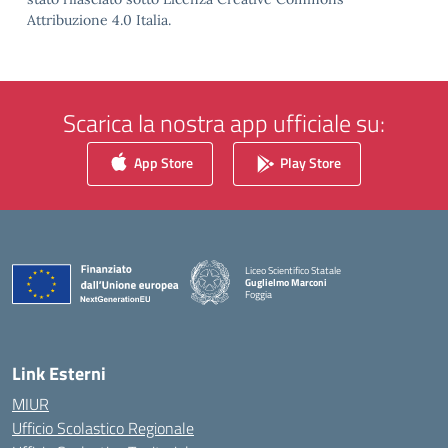
Attribuzione 4.0 Italia.
Scarica la nostra app ufficiale su:
App Store
Play Store
Liceo Scientifico Statale
Guglielmo Marconi
Foggia
— Visita la pagina iniziale della scuola
Link Esterni
MIUR
Ufficio Scolastico Regionale