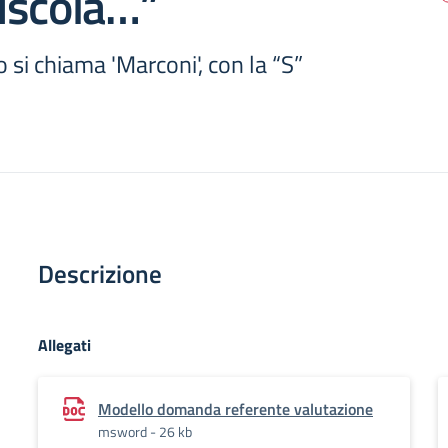
uscola…”
 si chiama 'Marconi', con la “S”
Descrizione
Allegati
Modello domanda referente valutazione
msword - 26 kb