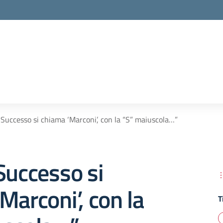
 Successo si chiama ‘Marconi’, con la “S” maiuscola…”
Successo si
Marconi’, con la
T