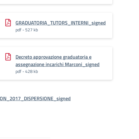
GRADUATORIA_TUTORS_INTERNI_signed
pdf - 527 kb
e_rettificata_signed
Decreto approvazione graduatoria e
assegnazione incarichi Marconi_signed
pdf - 428 kb
ON_2017_DISPERSIONE_signed