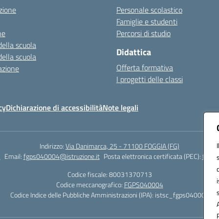
zione
Personale scolastico
Famiglie e studenti
ne
Percorsi di studio
della scuola
Didattica
della scuola
Offerta formativa
azione
I progetti delle classi
cy
Dichiarazione di accessibilità
Note legali
Indirizzo:
Via Danimarca, 25 - 71100 FOGGIA (FG)
1
Email:
fgps040004@istruzione.it
Posta elettronica certificata (PEC):
fgps0
Codice fiscale: 80031370713
Codice meccanografico:
FGPS040004
Codice Indice delle Pubbliche Amministrazioni (IPA): istsc_fgps040004