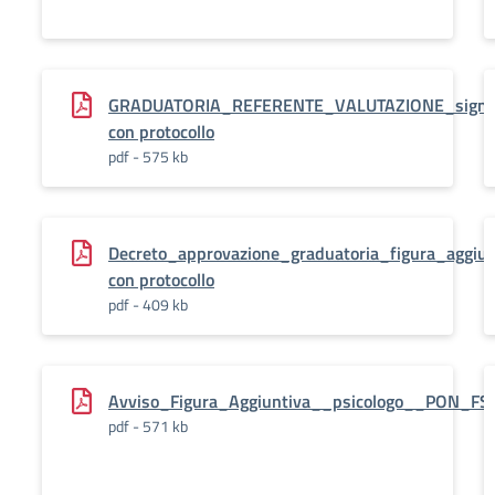
GRADUATORIA_REFERENTE_VALUTAZIONE_sign
con protocollo
pdf - 575 kb
Decreto_approvazione_graduatoria_figura_aggiu
con protocollo
pdf - 409 kb
Avviso_Figura_Aggiuntiva__psicologo__PON_F
pdf - 571 kb