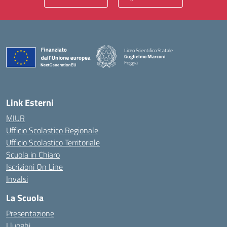
Liceo Scientifico Statale
Guglielmo Marconi
Foggia
— Visita la pagina iniziale della scuola
Link Esterni
MIUR
Ufficio Scolastico Regionale
Ufficio Scolastico Territoriale
Scuola in Chiaro
Iscrizioni On Line
Invalsi
La Scuola
Presentazione
I luoghi