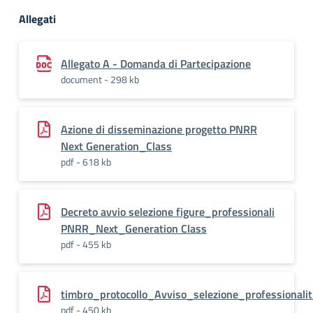
Allegati
Allegato A - Domanda di Partecipazione
document - 298 kb
Azione di disseminazione progetto PNRR
Next Generation_Class
pdf - 618 kb
Decreto avvio selezione figure_professionali
PNRR_Next_Generation Class
pdf - 455 kb
timbro_protocollo_Avviso_selezione_professio
pdf - 450 kb