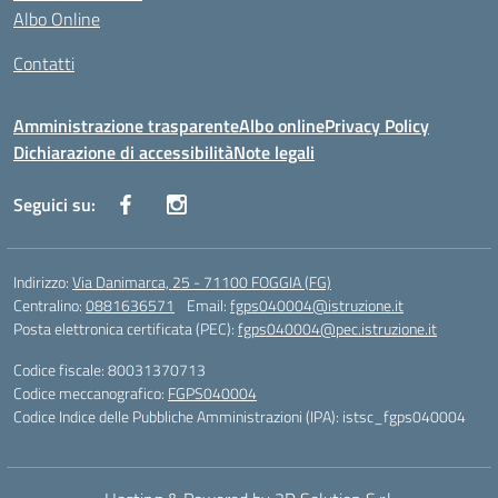
Albo Online
Contatti
Amministrazione trasparente
Albo online
Privacy Policy
Dichiarazione di accessibilità
Note legali
Seguici su:
Indirizzo:
Via Danimarca, 25 - 71100 FOGGIA (FG)
Centralino:
0881636571
Email:
fgps040004@istruzione.it
Posta elettronica certificata (PEC):
fgps040004@pec.istruzione.it
Codice fiscale: 80031370713
Codice meccanografico:
FGPS040004
Codice Indice delle Pubbliche Amministrazioni (IPA): istsc_fgps040004