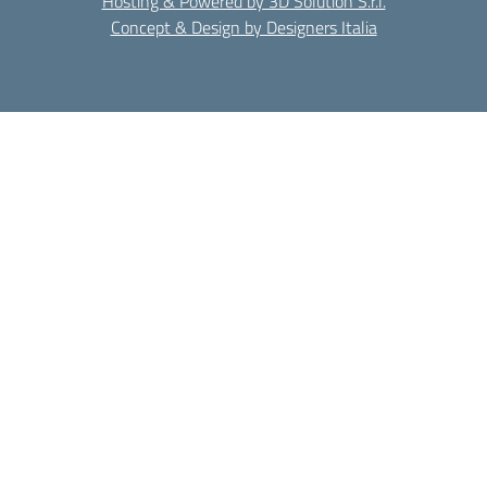
Hosting & Powered by 3D Solution S.r.l.
Concept & Design by Designers Italia