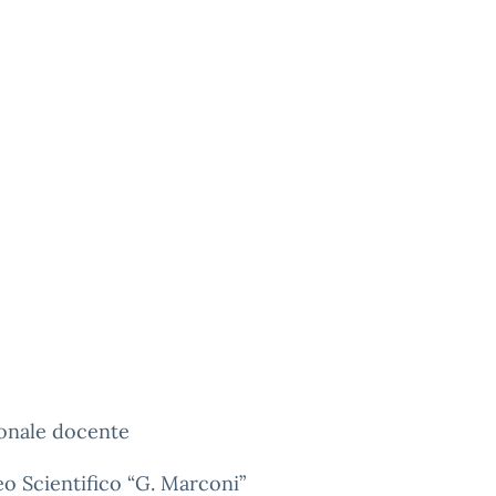
sonale docente
eo Scientifico “G. Marconi”