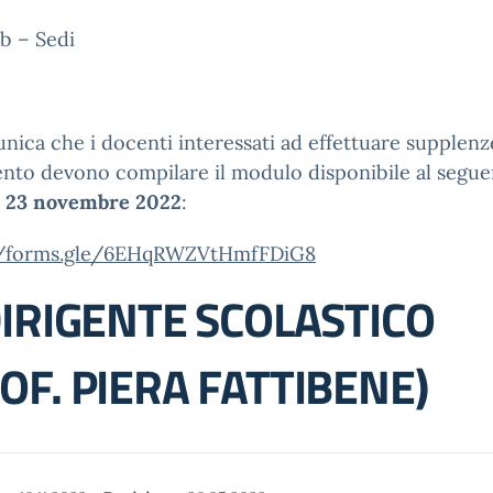
b – Sedi
nica che i docenti interessati ad effettuare supplenz
to devono compilare il modulo disponibile al segue
l
23 novembre 2022
:
//forms.gle/6EHqRWZVtHmfFDiG8
DIRIGENTE SCOLASTICO
OF. PIERA FATTIBENE)