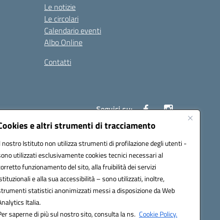
Le notizie
Le circolari
Calendario eventi
Albo Online
Contatti
Seguici su:
Cookies e altri strumenti di tracciamento
Il nostro Istituto non utilizza strumenti di profilazione degli utenti -
40004@pec.istruzione.it
sono utilizzati esclusivamente cookies tecnici necessari al
corretto funzionamento del sito, alla fruibilità dei servizi
istituzionali e alla sua accessibilità – sono utilizzati, inoltre,
strumenti statistici anonimizzati messi a disposizione da Web
Analytics Italia.
Per saperne di più sul nostro sito, consulta la ns.
Cookie Policy.