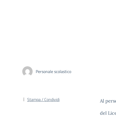
Personale scolastico
Stampa / Condividi
Al per
del Lic