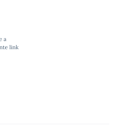
e a
nte link