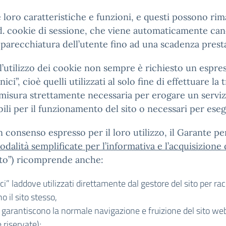
le loro caratteristiche e funzioni, e questi possono r
.d. cookie di sessione, che viene automaticamente canc
parecchiatura dell’utente fino ad una scadenza presta
r l’utilizzo dei cookie non sempre è richiesto un espre
ci”, cioè quelli utilizzati al solo fine di effettuare 
misura strettamente necessaria per erogare un servizi
bili per il funzionamento del sito o necessari per esegu
consenso espresso per il loro utilizzo, il Garante per
dalità semplificate per l’informativa e l’acquisizione
nto”) ricomprende anche:
nici” laddove utilizzati direttamente dal gestore del sito per r
 il sito stesso,
he garantiscono la normale navigazione e fruizione del sito w
 riservate);