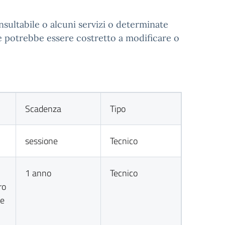
nsultabile o alcuni servizi o determinate
te potrebbe essere costretto a modificare o
Scadenza
Tipo
sessione
Tecnico
1 anno
Tecnico
ro
te