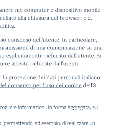
imanere nel computer o dispositivo mobile
ellato alla chiusura del browser; c.d.
bilita.
sso consenso dell’utente. In particolare,
la trasmissione di una comunicazione su una
o esplicitamente richiesto dall’utente. Si
ire attività richieste dall’utente.
 la protezione dei dati personali italiano
 del consenso per l’uso dei cookie
dell’8
accogliere informazioni, in forma aggregata, sul
eb (permettendo, ad esempio, di realizzare un