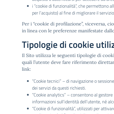
i “cookie di funzionalità”, che permettono all
per l’acquisto) al fine di migliorare il servizi
Per i “cookie di profilazione”, viceversa, cioè
in linea con le preferenze manifestate dall
Tipologie di cookie utili
Il Sito utilizza le seguenti tipologie di coo
quali l’utente deve fare riferimento diretta
link:
“Cookie tecnici” – di navigazione o sessione
dei servizi da questi richiesti.
“Cookie analytics” – consentono al gestore 
informazioni sull’identità dell’utente, né 
“Cookie di funzionalità”, utilizzati per attiva