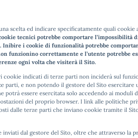
 una scelta ed indicare specificatamente quali cookie 
ookie tecnici potrebbe comportare l’impossibilità di u
i. Inibire i cookie di funzionalità potrebbe comporta
 non funzionino correttamente e l’utente potrebbe es
nze ogni volta che visiterà il Sito.
i cookie indicati di terze parti non inciderà sul funzi
e parti, e non potendo il gestore del Sito esercitare un
one potrà essere esercitata solo accedendo ai moduli d
ostazioni del proprio browser. I link alle politiche pr
ti dalle terze parti che inviano cookie tramite il Sit
nviati dal gestore del Sito, oltre che attraverso la 