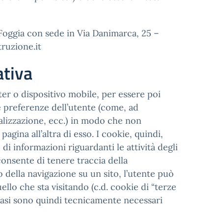
 Foggia con sede in Via Danimarca, 25 –
ruzione.it
ativa
uter o dispositivo mobile, per essere poi
i e preferenze dell’utente (come, ad
sualizzazione, ecc.) in modo che non
gina all’altra di esso. I cookie, quindi,
i informazioni riguardanti le attività degli
onsente di tenere traccia della
so della navigazione su un sito, l’utente può
llo che sta visitando (c.d. cookie di “terze
casi sono quindi tecnicamente necessari