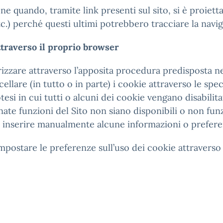
e quando, tramite link presenti sul sito, si è proiettati a
c.) perché questi ultimi potrebbero tracciare la navig
ttraverso il proprio browser
rizzare attraverso l’apposita procedura predisposta n
llare (in tutto o in parte) i cookie attraverso le sp
tesi in cui tutti o alcuni dei cookie vengano disabilitat
nate funzioni del Sito non siano disponibili o non fu
inserire manualmente alcune informazioni o preferenze
postare le preferenze sull’uso dei cookie attraverso 