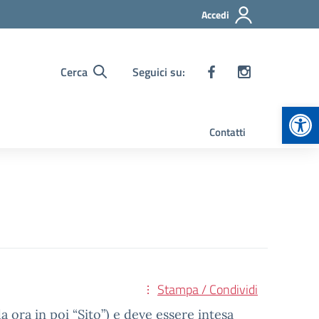
Accedi
Cerca
Seguici su:
Apr
Contatti
Stampa / Condividi
 ora in poi “Sito”) e deve essere intesa