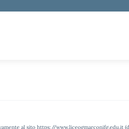
ivamente al sito https://www.liceogmarconifg.edu.it (da