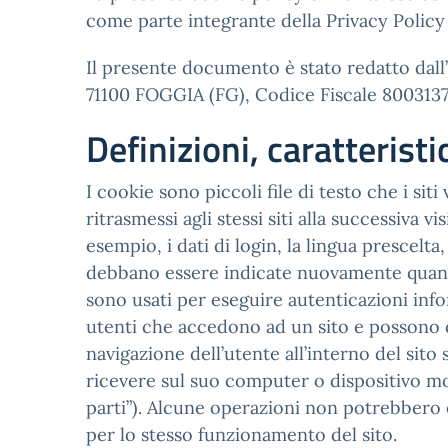
come parte integrante della Privacy Polic
Il presente documento è stato redatto dall
71100 FOGGIA (FG), Codice Fiscale 80031370
Definizioni, caratterist
I cookie sono piccoli file di testo che i sit
ritrasmessi agli stessi siti alla successiva 
esempio, i dati di login, la lingua prescelt
debbano essere indicate nuovamente quando l’
sono usati per eseguire autenticazioni info
utenti che accedono ad un sito e possono 
navigazione dell’utente all’interno del sito 
ricevere sul suo computer o dispositivo mob
parti”). Alcune operazioni non potrebbero 
per lo stesso funzionamento del sito.