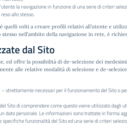
’utente la navigazione in funzione di una serie di criteri selez
o reso allo stesso.
 quelli volti a creare profili relativi all’utente e utili
o stesso nell’ambito della navigazione in rete, è richi
zzate dal Sito
kie, ed offre la possibilità di de-selezione dei medesimi
mente alle relative modalità di selezione e de-selezion
 – strettamente necessari per il funzionamento del Sito o per 
del Sito di comprendere come questo viene utilizzato dagli u
alcun dato personale. Le informazioni sono trattate in forma 
re specifiche funzionalità del Sito ed una serie di criteri selezi