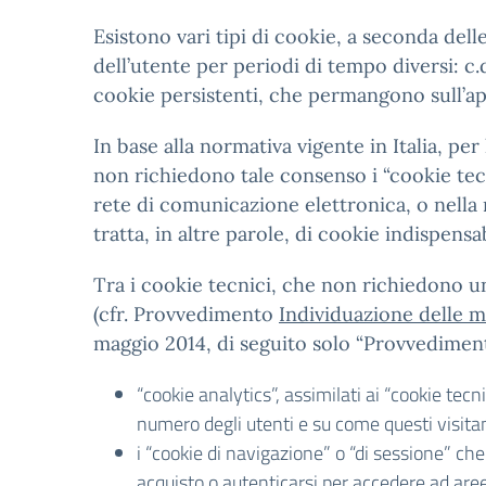
Esistono vari tipi di cookie, a seconda del
dell’utente per periodi di tempo diversi: c
cookie persistenti, che permangono sull’ap
In base alla normativa vigente in Italia, pe
non richiedono tale consenso i “cookie tecni
rete di comunicazione elettronica, o nella 
tratta, in altre parole, di cookie indispensa
Tra i cookie tecnici, che non richiedono un 
(cfr. Provvedimento
Individuazione delle mo
maggio 2014, di seguito solo “Provvedime
“cookie analytics”, assimilati ai “cookie tec
numero degli utenti e su come questi visitano
i “cookie di navigazione” o “di sessione” c
acquisto o autenticarsi per accedere ad aree