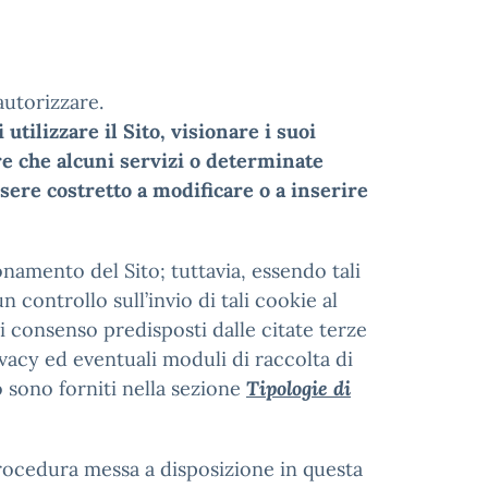
autorizzare.
tilizzare il Sito, visionare i suoi
re che alcuni servizi o determinate
sere costretto a modificare o a inserire
onamento del Sito; tuttavia, essendo tali
 controllo sull’invio di tali cookie al
i consenso predisposti dalle citate terze
ivacy ed eventuali moduli di raccolta di
o sono forniti nella sezione
Tipologie di
procedura messa a disposizione in questa