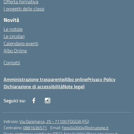
Offerta formativa
I progetti delle classi
Novità
Le notizie
Le circolari
Calendario eventi
Albo Online
Contatti
Amministrazione trasparente
Albo online
Privacy Policy
Dichiarazione di accessibilità
Note legali
Seguici su:
Indirizzo:
Via Danimarca, 25 - 71100 FOGGIA (FG)
Centralino:
0881636571
Email:
fgps040004@istruzione.it
Posta elettronica certificata (PEC):
fgps040004@pec.istruzione.it