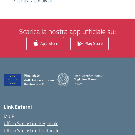
Stampa / Condividi
Scarica la nostra app ufficiale su:
App Store
Play Store
Liceo Scientifico Statale
Guglielmo Marconi
Foggia
— Visita la pagina iniziale della scuola
Link Esterni
MIUR
Ufficio Scolastico Regionale
Ufficio Scolastico Territoriale