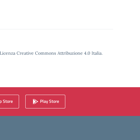
o Licenza Creative Commons Attribuzione 4.0 Italia.
 Store
Play Store