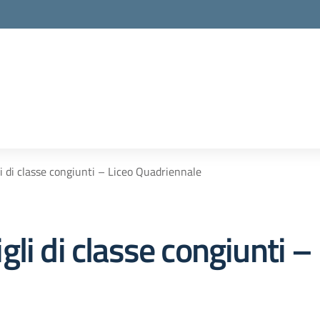
i di classe congiunti – Liceo Quadriennale
li di classe congiunti –