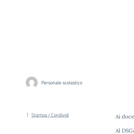
Personale scolastico
Stampa / Condividi
Ai doce
Al DSG