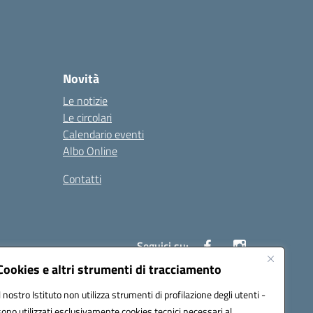
Novità
Le notizie
Le circolari
Calendario eventi
Albo Online
Contatti
Seguici su:
Cookies e altri strumenti di tracciamento
Il nostro Istituto non utilizza strumenti di profilazione degli utenti -
40004@pec.istruzione.it
sono utilizzati esclusivamente cookies tecnici necessari al