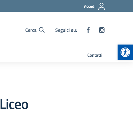
Accedi
Cerca
Seguici su:
Apr
Contatti
 Liceo