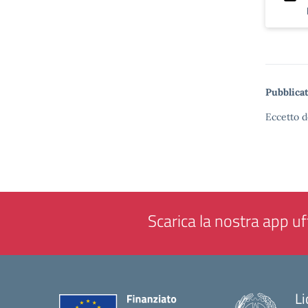
Pubblicat
Eccetto d
Scarica la nostra app uff
Li