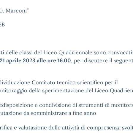
G. Marconi”
EB
ti delle classi del Liceo Quadriennale sono convocati 
21 aprile 2023
alle ore 16.00
, per discutere il seguen
dividuazione Comitato tecnico scientifico per il
nitoraggio della sperimentazione del Liceo Quadrie
edisposizione e condivisione di strumenti di monitor
lutazione da somministrare a fine anno
rifica e valutazione delle attività di compresenza svol