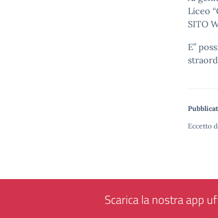
Liceo “
SITO W
E” poss
straord
Pubblicat
Eccetto d
Scarica la nostra app uff