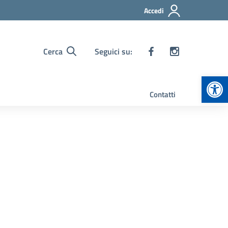
Accedi
Cerca
Seguici su:
Apr
Contatti