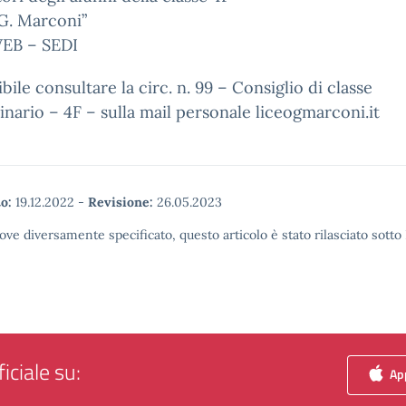
G. Marconi”
EB – SEDI
ibile consultare la circ. n. 99 – Consiglio di classe
inario – 4F – sulla mail personale liceogmarconi.it
o:
19.12.2022
-
Revisione:
26.05.2023
ove diversamente specificato, questo articolo è stato rilasciato sott
iciale su:
App