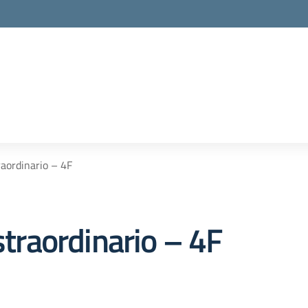
traordinario – 4F
straordinario – 4F