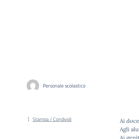
Personale scolastico
Stampa / Condividi
Ai doce
Agli al
Ai geni