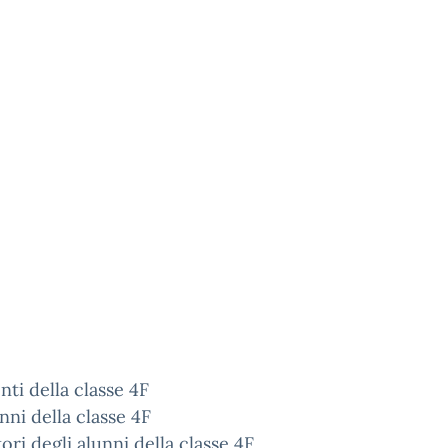
nti della classe 4F
unni della classe 4F
tori degli alunni della classe 4F