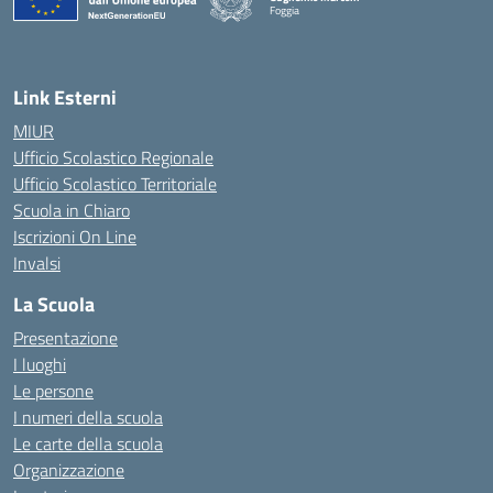
Foggia
— Visita la pagina iniziale della scuola
Link Esterni
MIUR
Ufficio Scolastico Regionale
Ufficio Scolastico Territoriale
Scuola in Chiaro
Iscrizioni On Line
Invalsi
La Scuola
Presentazione
I luoghi
Le persone
I numeri della scuola
Le carte della scuola
Organizzazione