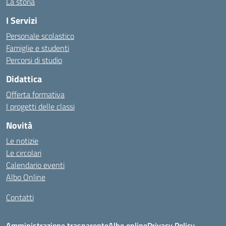
La storia
I Servizi
Personale scolastico
Famiglie e studenti
Percorsi di studio
Didattica
Offerta formativa
I progetti delle classi
Novità
Le notizie
Le circolari
Calendario eventi
Albo Online
Contatti
Amministrazione trasparente
Albo online
Privacy Policy