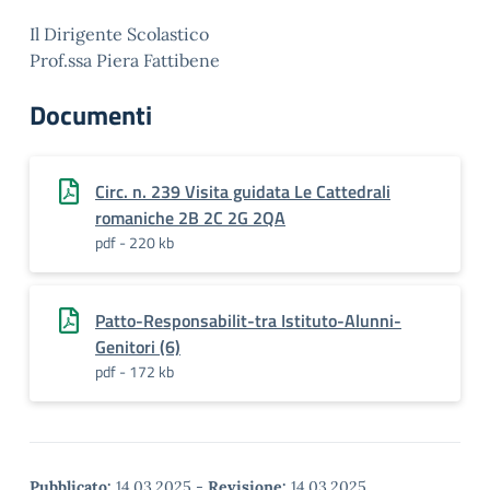
Il Dirigente Scolastico
Prof.ssa Piera Fattibene
Documenti
Circ. n. 239 Visita guidata Le Cattedrali
romaniche 2B 2C 2G 2QA
pdf - 220 kb
Patto-Responsabilit-tra Istituto-Alunni-
Genitori (6)
pdf - 172 kb
Pubblicato:
14.03.2025
-
Revisione:
14.03.2025