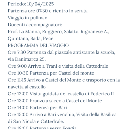
Periodo: 10/04/2025
Partenza ore 07:30 e rientro in serata
Viaggio in pullman
Docenti accompagnatori:
Prof. La Manna, Ruggiero, Salatto, Rignanese A.,
Quintana, Bada, Pece
PROGRAMMA DEL VIAGGIO
Ore 7:30 Partenza dal piazzale antistante la scuola,
via Danimarca 25.
Ore 9:00 Arrivo a Trani e visita della Cattedrale
Ore 10:30 Partenza per Castel del monte
Ore 11:15 Arrivo a Castel del Monte e trasporto con la
navetta al castello
Ore 12:00 Visita guidata del castello di Federico II
Ore 13:00 Pranzo a sacco a Castel del Monte
Ore 14:00 Partenza per Bari
Ore 15:00 Arrivo a Bari vecchia, Visita della Basilica
di San Nicola e Cattedrale.
Ore 18:00 Partenza verso Foggia