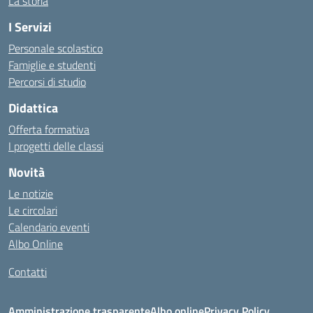
La storia
I Servizi
Personale scolastico
Famiglie e studenti
Percorsi di studio
Didattica
Offerta formativa
I progetti delle classi
Novità
Le notizie
Le circolari
Calendario eventi
Albo Online
Contatti
Amministrazione trasparente
Albo online
Privacy Policy