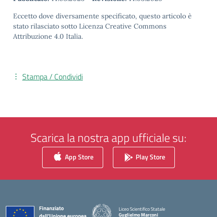
Eccetto dove diversamente specificato, questo articolo è
stato rilasciato sotto Licenza Creative Commons
Attribuzione 4.0 Italia.
Stampa / Condividi
Scarica la nostra app ufficiale su:
App Store
Play Store
Liceo Scientifico Statale
Guglielmo Marconi