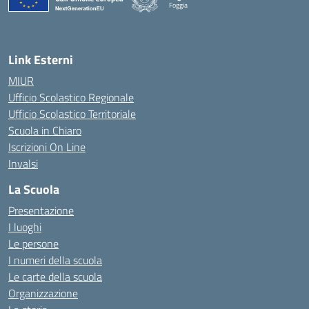
Foggia
— Visita la pagina iniziale della scuola
Link Esterni
MIUR
Ufficio Scolastico Regionale
Ufficio Scolastico Territoriale
Scuola in Chiaro
Iscrizioni On Line
Invalsi
La Scuola
Presentazione
I luoghi
Le persone
I numeri della scuola
Le carte della scuola
Organizzazione