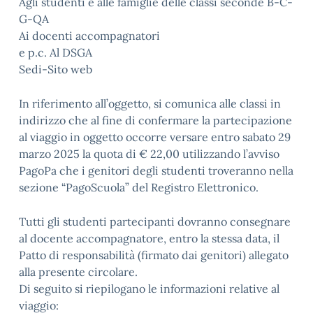
Agli studenti e alle famiglie delle classi seconde B-C-
G-QA
Ai docenti accompagnatori
e p.c. Al DSGA
Sedi-Sito web
In riferimento all’oggetto, si comunica alle classi in
indirizzo che al fine di confermare la partecipazione
al viaggio in oggetto occorre versare entro sabato 29
marzo 2025 la quota di € 22,00 utilizzando l’avviso
PagoPa che i genitori degli studenti troveranno nella
sezione “PagoScuola” del Registro Elettronico.
Tutti gli studenti partecipanti dovranno consegnare
al docente accompagnatore, entro la stessa data, il
Patto di responsabilità (firmato dai genitori) allegato
alla presente circolare.
Di seguito si riepilogano le informazioni relative al
viaggio: