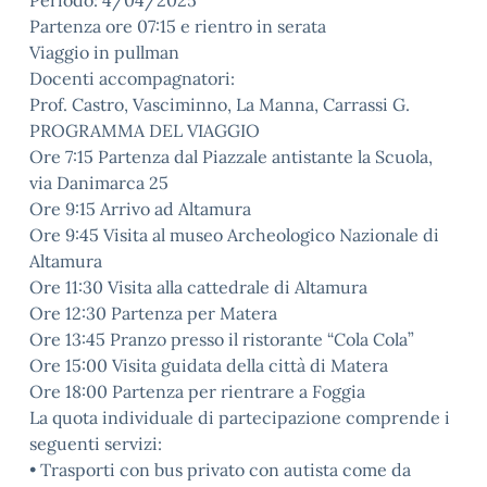
Periodo: 4/04/2025
Partenza ore 07:15 e rientro in serata
Viaggio in pullman
Docenti accompagnatori:
Prof. Castro, Vasciminno, La Manna, Carrassi G.
PROGRAMMA DEL VIAGGIO
Ore 7:15 Partenza dal Piazzale antistante la Scuola,
via Danimarca 25
Ore 9:15 Arrivo ad Altamura
Ore 9:45 Visita al museo Archeologico Nazionale di
Altamura
Ore 11:30 Visita alla cattedrale di Altamura
Ore 12:30 Partenza per Matera
Ore 13:45 Pranzo presso il ristorante “Cola Cola”
Ore 15:00 Visita guidata della città di Matera
Ore 18:00 Partenza per rientrare a Foggia
La quota individuale di partecipazione comprende i
seguenti servizi:
• Trasporti con bus privato con autista come da