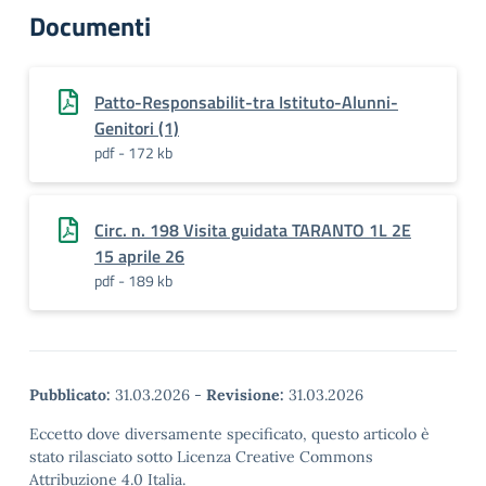
Documenti
Patto-Responsabilit-tra Istituto-Alunni-
Genitori (1)
pdf - 172 kb
Circ. n. 198 Visita guidata TARANTO 1L 2E
15 aprile 26
pdf - 189 kb
Pubblicato:
31.03.2026
-
Revisione:
31.03.2026
Eccetto dove diversamente specificato, questo articolo è
stato rilasciato sotto Licenza Creative Commons
Attribuzione 4.0 Italia.