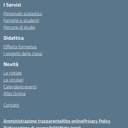
I Servizi
Personale scolastico
Famiglie e studenti
Percorsi di studio
Didattica
Offerta formativa
I progetti delle classi
Novità
Le notizie
Le circolari
Calendario eventi
Albo Online
Contatti
Amministrazione trasparente
Albo online
Privacy Policy
Dichiarazione di accessibilità
Note legali