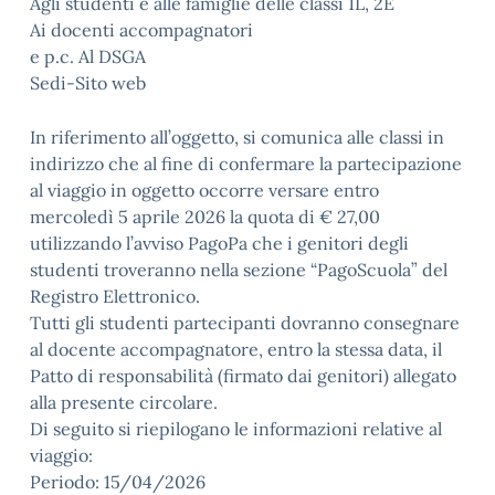
Agli studenti e alle famiglie delle classi 1L, 2E
Ai docenti accompagnatori
e p.c. Al DSGA
Sedi-Sito web
In riferimento all’oggetto, si comunica alle classi in
indirizzo che al fine di confermare la partecipazione
al viaggio in oggetto occorre versare entro
mercoledì 5 aprile 2026 la quota di € 27,00
utilizzando l’avviso PagoPa che i genitori degli
studenti troveranno nella sezione “PagoScuola” del
Registro Elettronico.
Tutti gli studenti partecipanti dovranno consegnare
al docente accompagnatore, entro la stessa data, il
Patto di responsabilità (firmato dai genitori) allegato
alla presente circolare.
Di seguito si riepilogano le informazioni relative al
viaggio:
Periodo: 15/04/2026