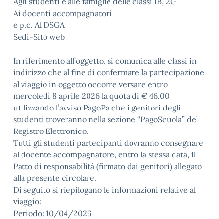
Agli studenti e alle famiglie delle classi 1B, 2G
Ai docenti accompagnatori
e p.c. Al DSGA
Sedi-Sito web
In riferimento all’oggetto, si comunica alle classi in
indirizzo che al fine di confermare la partecipazione
al viaggio in oggetto occorre versare entro
mercoledì 8 aprile 2026 la quota di € 46,00
utilizzando l’avviso PagoPa che i genitori degli
studenti troveranno nella sezione “PagoScuola” del
Registro Elettronico.
Tutti gli studenti partecipanti dovranno consegnare
al docente accompagnatore, entro la stessa data, il
Patto di responsabilità (firmato dai genitori) allegato
alla presente circolare.
Di seguito si riepilogano le informazioni relative al
viaggio:
Periodo: 10/04/2026