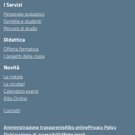
I Servizi
Personale scolastico
Famiglie e studenti
Percorsi di studio
Didattica
Offerta formativa
I progetti delle classi
Novità
Le notizie
Le circolari
Calendario eventi
Albo Online
Contatti
Amministrazione trasparente
Albo online
Privacy Policy
Dichiarazione di accessibilità
Note legali