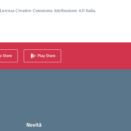
o Licenza Creative Commons Attribuzione 4.0 Italia.
 Store
Play Store
Novità