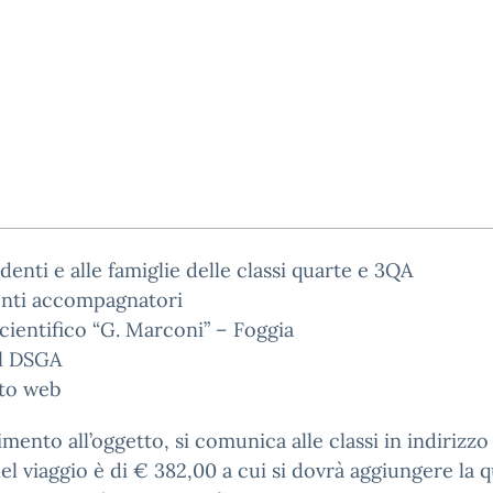
udenti e alle famiglie delle classi quarte e 3QA
enti accompagnatori
cientifico “G. Marconi” – Foggia
Al DSGA
ito web
rimento all’oggetto, si comunica alle classi in indirizzo 
el viaggio è di € 382,00 a cui si dovrà aggiungere la 