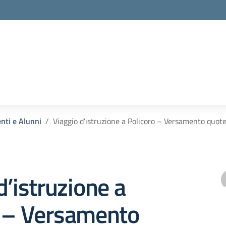
enti e Alunni
Viaggio d’istruzione a Policoro – Versamento quot
d’istruzione a
o – Versamento