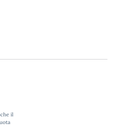
che il
quota