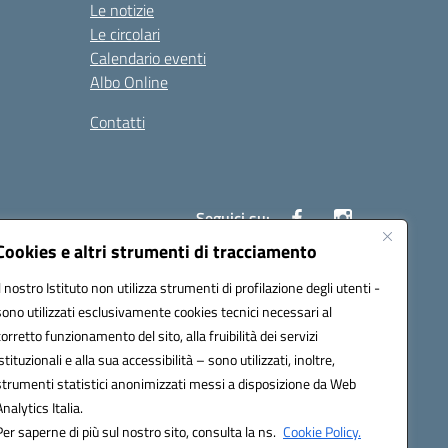
Le notizie
Le circolari
Calendario eventi
Albo Online
Contatti
Seguici su:
Cookies e altri strumenti di tracciamento
Il nostro Istituto non utilizza strumenti di profilazione degli utenti -
40004@pec.istruzione.it
sono utilizzati esclusivamente cookies tecnici necessari al
corretto funzionamento del sito, alla fruibilità dei servizi
istituzionali e alla sua accessibilità – sono utilizzati, inoltre,
strumenti statistici anonimizzati messi a disposizione da Web
Analytics Italia.
Per saperne di più sul nostro sito, consulta la ns.
Cookie Policy.